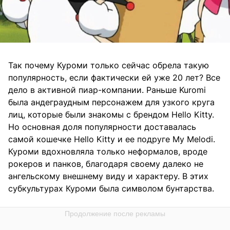
Так почему Куроми только сейчас обрела такую
популярность, если фактически ей уже 20 лет? Все
дело в активной пиар-компании. Раньше Kuromi
была андеграудным персонажем для узкого круга
лиц, которые были знакомы с брендом Hello Kitty.
Но основная доля популярности доставалась
самой кошечке Hello Kitty и ее подруге My Melodi.
Куроми вдохновляла только неформалов, вроде
рокеров и панков, благодаря своему далеко не
ангельскому внешнему виду и характеру. В этих
субкультурах Куроми была символом бунтарства.