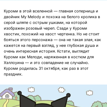
Куроми в этой вселенной — главная соперница и
двойник My Melody и похожа на белого кролика в
серой шляпе с острым ушками, на которой
изображен розовый череп. Сзади у Куроми
хвостик, похожий на хвост чертенка. Но не стоит
бояться этого персонажа — она не такая злая, как
кажется на первый взгляд, у нее глубокая душа и
очень интересная история. Кстати, выглядит
Куроми как Мелоди, наряженная в костюм для
Хэллоуина — и это совпадение не случайно.
Куроми родилась 31 октября, как раз в этот
праздник.