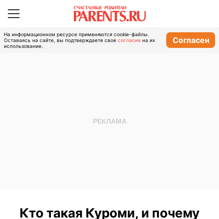
На информационном ресурсе применяются cookie-файлы.
Согласен
Оставаясь на сайте, вы подтверждаете свое
согласие
на их
использование.
Кто такая Куроми, и почему