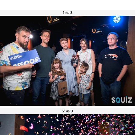
1 из 3
2 из 3