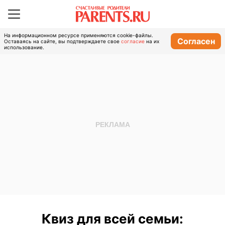
На информационном ресурсе применяются cookie-файлы.
Согласен
Оставаясь на сайте, вы подтверждаете свое
согласие
на их
использование.
Квиз для всей семьи: