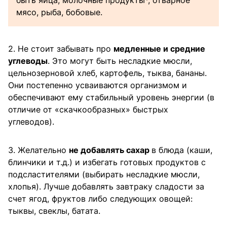
быть яйца, молочные продукты*, отварное
мясо, рыба, бобовые.
2. Не стоит забывать про
медленные и средние
углеводы
. Это могут быть несладкие мюсли,
цельнозерновой хлеб, картофель, тыква, бананы.
Они постепенно усваиваются организмом и
обеспечивают ему стабильный уровень энергии (в
отличие от «скачкообразных» быстрых
углеводов).
3. Желательно
не добавлять сахар
в блюда (каши,
блинчики и т.д.) и избегать готовых продуктов с
подсластителями (выбирать несладкие мюсли,
хлопья). Лучше добавлять завтраку сладости за
счет ягод, фруктов либо следующих овощей:
тыквы, свеклы, батата.