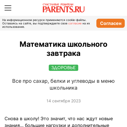
На информационном ресурсе применяются cookie-файлы.
Согласен
Оставаясь на сайте, вы подтверждаете свое
согласие
на их
использование.
Математика школьного
завтрака
ЗДОРОВЬЕ
Все про сахар, белки и углеводы в меню
школьника
14 сентября 2023
Снова в школу! Это значит, что нас ждут новые
знания… большие нагрузки и дополнительные