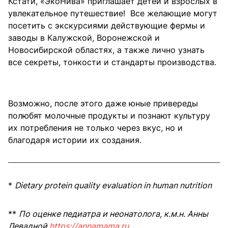
Кстати, «ЭкоНива» приглашает детей и взрослых в
увлекательное путешествие! Все желающие могут
посетить с экскурсиями действующие фермы и
заводы в Калужской, Воронежской и
Новосибирской областях, а также лично узнать
все секреты, тонкости и стандарты производства.
Возможно, после этого даже юные привереды
полюбят молочные продукты и познают культуру
их потребления не только через вкус, но и
благодаря истории их создания.
*
Dietary protein quality evaluation in human nutrition
**
По оценке педиатра и неонатолога, к.м.н. Анны
Левадной
https://annamama.ru