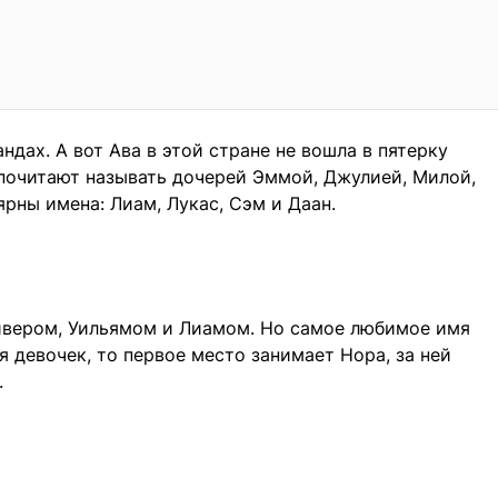
дах. А вот Ава в этой стране не вошла в пятерку
почитают называть дочерей Эммой, Джулией, Милой,
рны имена: Лиам, Лукас, Сэм и Даан.
ливером, Уильямом и Лиамом. Но самое любимое имя
 девочек, то первое место занимает Нора, за ней
.