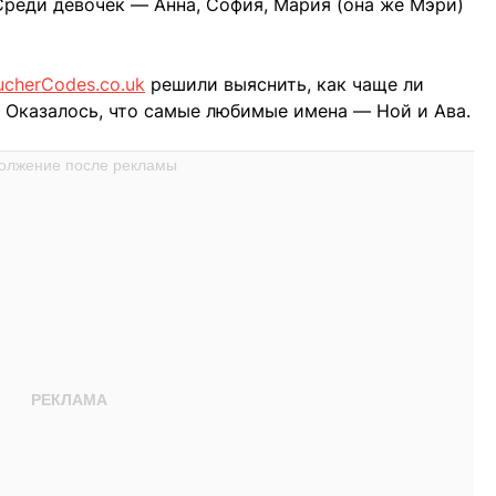
 Среди девочек — Анна, София, Мария (она же Мэри)
ucherCodes.co.uk
решили выяснить, как чаще ли
. Оказалось, что самые любимые имена — Ной и Ава.