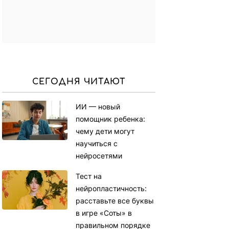
СЕГОДНЯ ЧИТАЮТ
ИИ — новый
помощник ребенка:
чему дети могут
научиться с
нейросетями
Тест на
нейропластичность:
расставьте все буквы
в игре «Соты» в
правильном порядке