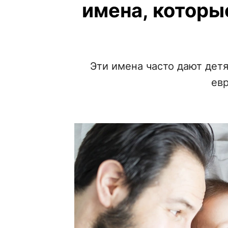
имена, которы
Эти имена часто дают дет
ев