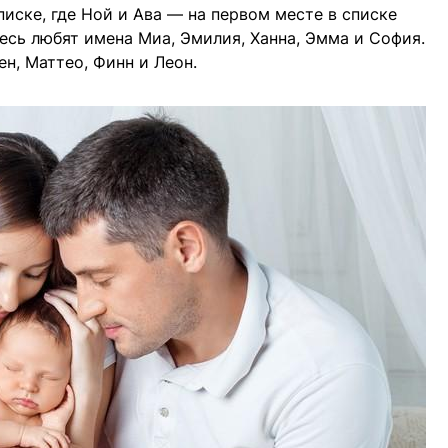
иске, где Ной и Ава — на первом месте в списке
есь любят имена Миа, Эмилия, Ханна, Эмма и София.
н, Маттео, Финн и Леон.