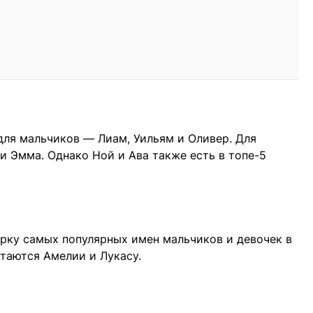
для мальчиков — Лиам, Уильям и Оливер. Для
и Эмма. Однако Ной и Ава также есть в топе-5
терку самых популярных имен мальчиков и девочек в
таются Амелии и Лукасу.