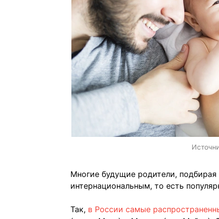
Источн
Многие будущие родители, подбирая 
интернациональным, то есть популярн
Так,
в России самые распространенн