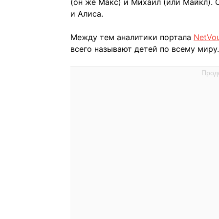
(он же Макс) и Михаил (или Майкл).
и Алиса.
Между тем аналитики портала
NetVo
всего называют детей по всему миру