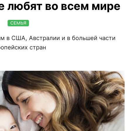
е любят во всем мире
СЕМЬЯ
ям в США, Австралии и в большей части
ропейских стран