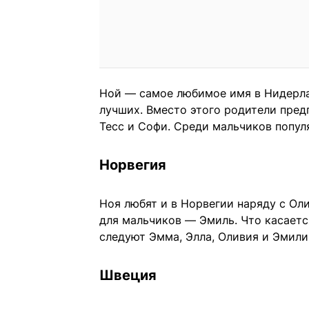
Ной — самое любимое имя в Нидерлан
лучших. Вместо этого родители пред
Тесс и Софи. Среди мальчиков популя
Норвегия
Ноя любят и в Норвегии наряду с О
для мальчиков — Эмиль. Что касается
следуют Эмма, Элла, Оливия и Эмили
Швеция