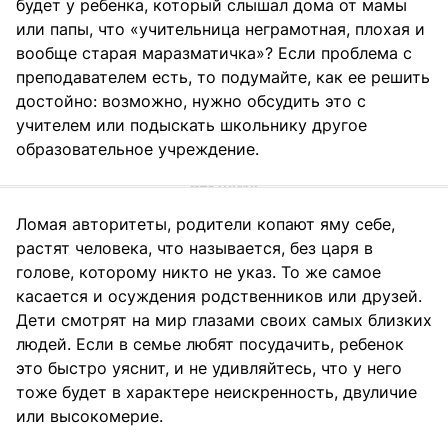
будет у ребенка, который слышал дома от мамы
или папы, что «учительница неграмотная, плохая и
вообще старая маразматичка»? Если проблема с
преподавателем есть, то подумайте, как ее решить
достойно: возможно, нужно обсудить это с
учителем или подыскать школьнику другое
образовательное учреждение.
Ломая авторитеты, родители копают яму себе,
растят человека, что называется, без царя в
голове, которому никто не указ. То же самое
касается и осуждения родственников или друзей.
Дети смотрят на мир глазами своих самых близких
людей. Если в семье любят посудачить, ребенок
это быстро уяснит, и не удивляйтесь, что у него
тоже будет в характере неискренность, двуличие
или высокомерие.