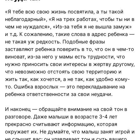
«Я тебе всю свою жизнь посвятила, а ты такой
неблагодарный», «Я на трех работах, чтобы ты ни в
чем не нуждался», «Из-за тебя я не вышла замуж»
и т.д. К сожалению, такие слова в адрес ребенка —
не такая уж редкость. Подобные фразы
заставляют ребенка поверить в то, что он в чем-то
виноват, из-за него у мамы есть трудности, что
нужно приносить свои интересы в жертву другому,
что невозможно отстоять свою территорию и
жить так, как хочется, а не так, как удобно кому-
то. Ошибка взрослых — это перекладывание на
ребенка ответственности за свои неудачи.
И наконец — обращайте внимание на свой тон в
разговоре. Даже малыши в возрасте 3-4 лет
прекрасно считывают информацию, которая
окружает их. Не думайте, что малыш занят игрой и
не слышит вас: он улавливает тон и суть вашего