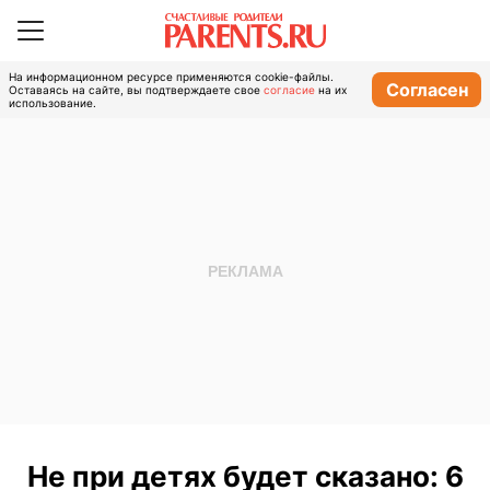
На информационном ресурсе применяются cookie-файлы.
Согласен
Оставаясь на сайте, вы подтверждаете свое
согласие
на их
использование.
Не при детях будет сказано: 6