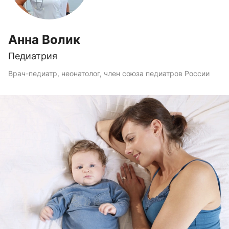
Анна Волик
Педиатрия
Врач-педиатр, неонатолог, член союза педиатров России