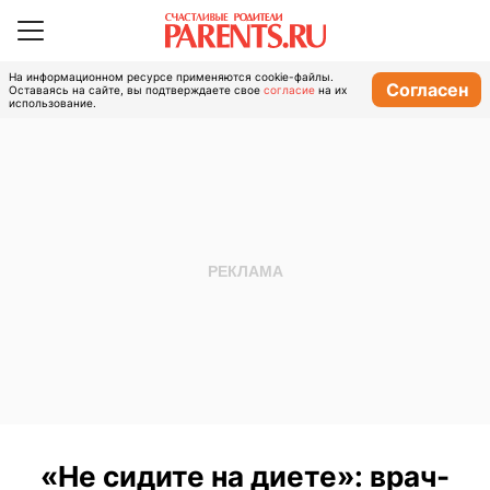
На информационном ресурсе применяются cookie-файлы.
Согласен
Оставаясь на сайте, вы подтверждаете свое
согласие
на их
использование.
«Не сидите на диете»: врач-