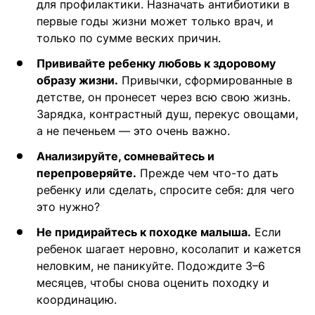
для профилактики. Назначать антибиотики в
первые годы жизни может только врач, и
только по сумме веских причин.
Прививайте ребенку любовь к здоровому
образу жизни.
Привычки, сформированные в
детстве, он пронесет через всю свою жизнь.
Зарядка, контрастный душ, перекус овощами,
а не печеньем — это очень важно.
Анализируйте, сомневайтесь и
перепроверяйте.
Прежде чем что-то дать
ребенку или сделать, спросите себя: для чего
это нужно?
Не придирайтесь к походке малыша.
Если
ребенок шагает неровно, косолапит и кажется
неловким, не паникуйте. Подождите 3–6
месяцев, чтобы снова оценить походку и
координацию.