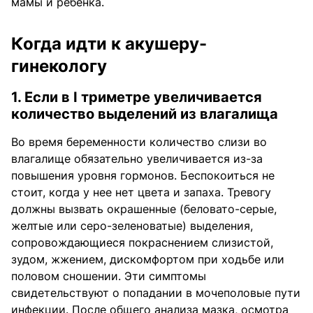
мамы и ребенка.
Когда идти к акушеру-
гинекологу
1. Если в I триметре увеличивается
количество выделений из влагалища
Во время беременности количество слизи во
влагалище обязательно увеличивается из-за
повышения уровня гормонов. Беспокоиться не
стоит, когда у нее нет цвета и запаха. Тревогу
должны вызвать окрашенные (беловато-серые,
желтые или серо-зеленоватые) выделения,
сопровождающиеся покраснением слизистой,
зудом, жжением, дискомфортом при ходьбе или
половом сношении. Эти симптомы
свидетельствуют о попадании в мочеполовые пути
инфекции. После общего анализа мазка, осмотра