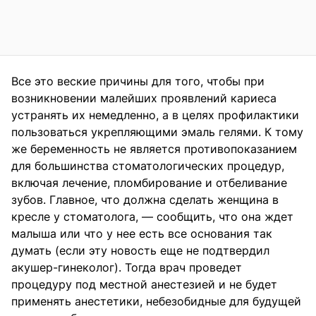
Все это веские причины для того, чтобы при
возникновении малейших проявлений кариеса
устранять их немедленно, а в целях профилактики
пользоваться укрепляющими эмаль гелями. К тому
же беременность не является противопоказанием
для большинства стоматологических процедур,
включая лечение, пломбирование и отбеливание
зубов. Главное, что должна сделать женщина в
кресле у стоматолога, — сообщить, что она ждет
малыша или что у нее есть все основания так
думать (если эту новость еще не подтвердил
акушер-гинеколог). Тогда врач проведет
процедуру под местной анестезией и не будет
применять анестетики, небезобидные для будущей