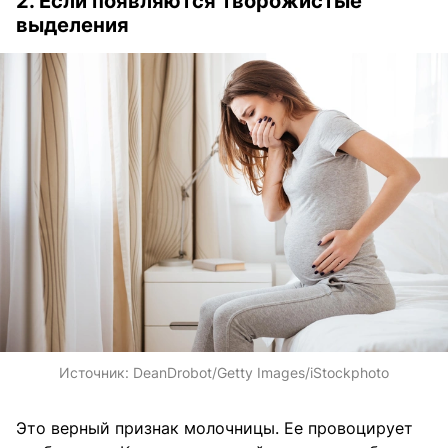
2. Если появляются творожистые
выделения
Источник:
DeanDrobot/Getty Images/iStockphoto
Это верный признак молочницы. Ее провоцирует