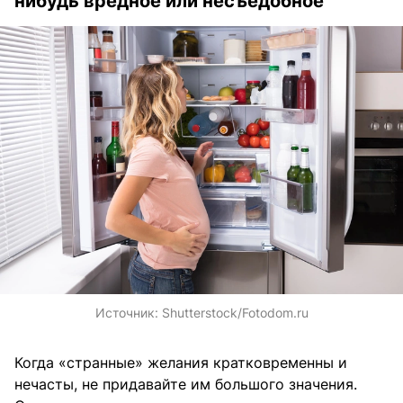
нибудь вредное или несъедобное
Источник:
Shutterstock/Fotodom.ru
Когда «странные» желания кратковременны и
нечасты, не придавайте им большого значения.