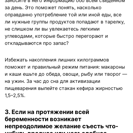
заносите в него информацию обо всем съеденном
за день. Это поможет понять, насколько
оправданно употребление той или иной еды, все
ли нужные группы продуктов попадают в тарелку,
не слишком ли вы увлекаетесь легкими
углеводами, которые быстро перегорают и
откладываются про запас?
Избежать накопления лишних килограммов
поможет и правильный режим питания: макароны
и каши ешьте до обеда, овощи, рыбу или творог —
на ужин. За час до сна для активизации
пищеварения выпейте стакан кефира жирностью
1,5–2,5%.
3. Если на протяжении всей
беременности возникает
непреодолимое желание съесть что-