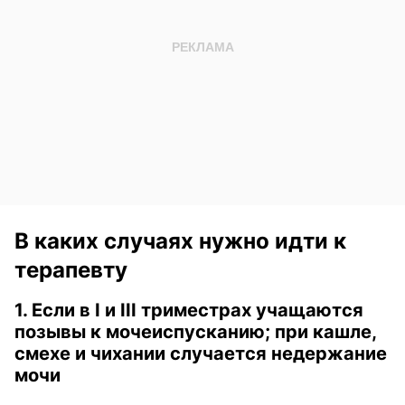
В каких случаях нужно идти к
терапевту
1. Если в I и III триместрах учащаются
позывы к мочеиспусканию; при кашле,
смехе и чихании случается недержание
мочи