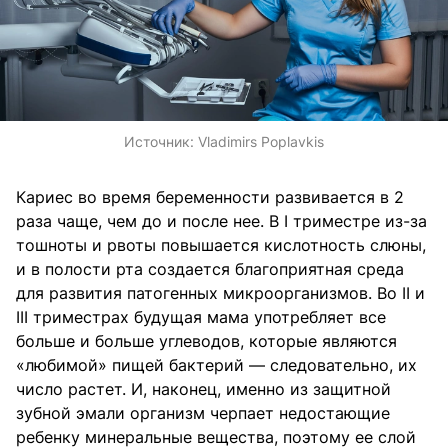
Источник:
Vladimirs Poplavkis
Кариес во время беременности развивается в 2
раза чаще, чем до и после нее. В I триместре из-за
тошноты и рвоты повышается кислотность слюны,
и в полости рта создается благоприятная среда
для развития патогенных микроорганизмов. Во II и
III триместрах будущая мама употребляет все
больше и больше углеводов, которые являются
«любимой» пищей бактерий — следовательно, их
число растет. И, наконец, именно из защитной
зубной эмали организм черпает недостающие
ребенку минеральные вещества, поэтому ее слой