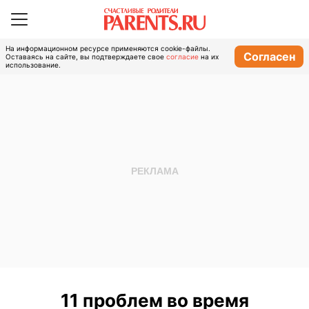
На информационном ресурсе применяются cookie-файлы.
Согласен
Оставаясь на сайте, вы подтверждаете свое
согласие
на их
использование.
11 проблем во время