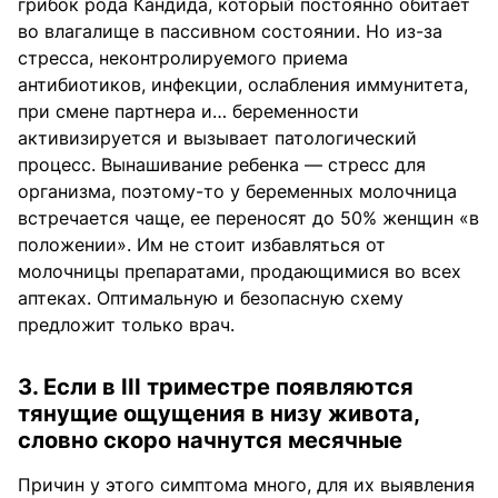
грибок рода Кандида, который постоянно обитает
во влагалище в пассивном состоянии. Но из-за
стресса, неконтролируемого приема
антибиотиков, инфекции, ослабления иммунитета,
при смене партнера и… беременности
активизируется и вызывает патологический
процесс. Вынашивание ребенка — стресс для
организма, поэтому-то у беременных молочница
встречается чаще, ее переносят до 50% женщин «в
положении». Им не стоит избавляться от
молочницы препаратами, продающимися во всех
аптеках. Оптимальную и безопасную схему
предложит только врач.
3. Если в III триместре появляются
тянущие ощущения в низу живота,
словно скоро начнутся месячные
Причин у этого симптома много, для их выявления