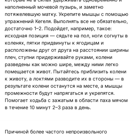
наполненный мочевой пузырь, и заметно
потяжелевшую матку. Укрепите мышцы с помощью
упражнений Кегеля. Выполнять все не обязательно,
достаточно 1–2. Подойдет, например, такое:
исходная позиция — сядьте на пол, ноги согнуты в
коленях, пятки придвинуты к ягодицам и
расположены друг от друга на расстоянии ширины
плеч, ступни придерживайте руками, колени
разведены как можно шире, между ними легко
помещается живот. Пытайтесь приблизить колени
к животу, а локтями разводите их в стороны — в
результате колени останутся на месте, а мышцы
промежности будут напрягаться и укрепятся.
Помогает ходьба с зажатым в области паха мячом
в течение 10 минут 2–3 раза в день.
Причиной более частого непроизвольного