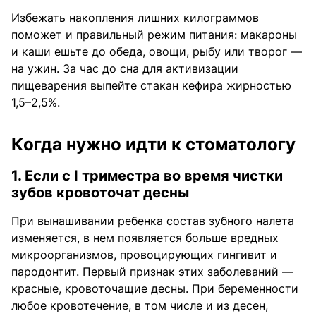
Избежать накопления лишних килограммов
поможет и правильный режим питания: макароны
и каши ешьте до обеда, овощи, рыбу или творог —
на ужин. За час до сна для активизации
пищеварения выпейте стакан кефира жирностью
1,5–2,5%.
Когда нужно идти к стоматологу
1. Если с I триместра во время чистки
зубов кровоточат десны
При вынашивании ребенка состав зубного налета
изменяется, в нем появляется больше вредных
микроорганизмов, провоцирующих гингивит и
пародонтит. Первый признак этих заболеваний —
красные, кровоточащие десны. При беременности
любое кровотечение, в том числе и из десен,