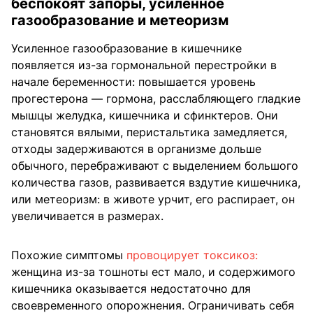
беспокоят запоры, усиленное
газообразование и метеоризм
Усиленное газообразование в кишечнике
появляется из-за гормональной перестройки в
начале беременности: повышается уровень
прогестерона — гормона, расслабляющего гладкие
мышцы желудка, кишечника и сфинктеров. Они
становятся вялыми, перистальтика замедляется,
отходы задерживаются в организме дольше
обычного, перебраживают с выделением большого
количества газов, развивается вздутие кишечника,
или метеоризм: в животе урчит, его распирает, он
увеличивается в размерах.
Похожие симптомы
провоцирует токсикоз:
женщина из-за тошноты ест мало, и содержимого
кишечника оказывается недостаточно для
своевременного опорожнения. Ограничивать себя