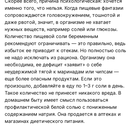
Скорее всего, причина психологическая: хочется
именно того, что нельзя. Когда пищевые фантазии
сопровождаются головокружением, тошнотой и
даже рвотой, значит, в организме не хватает
нужных веществ, например солей или глюкозы.
Количество пищевой соли беременным
рекомендуют ограничивать — это правильно, ведь
избыток ее приводит к отекам. Но полностью соль
не надо исключать из рациона. Организму она
необходима, ее дефицит «заявит» о себе
неудержимой тягой к маринадам или чипсам —
еще более опасным продуктам. Если это
произошло, добавляйте в еду по 1–3 г соли в день.
Такое количество не принесет никакого вреда. В
домашнем быту имеет смысл пользоваться
профилактической белой солью с пониженным
содержанием натрия. Она продается в аптеках и
магазинах диетического питания.