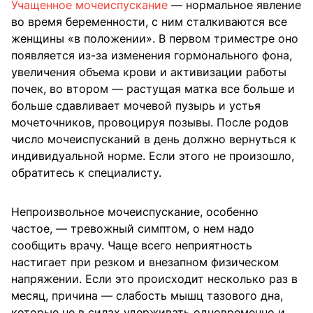
Учащенное мочеиспускание
— нормальное явление
во время беременности, с ним сталкиваются все
женщины «в положении». В первом триместре оно
появляется из-за изменения гормонального фона,
увеличения объема крови и активизации работы
почек, во втором — растущая матка все больше и
больше сдавливает мочевой пузырь и устья
мочеточников, провоцируя позывы. После родов
число мочеиспусканий в день должно вернуться к
индивидуальной норме. Если этого не произошло,
обратитесь к специалисту.
Непроизвольное мочеиспускание, особенно
частое, — тревожный симптом, о нем надо
сообщить врачу. Чаще всего неприятность
настигает при резком и внезапном физическом
напряжении. Если это происходит несколько раз в
месяц, причина — слабость мышц тазового дна,
которые не в силах удерживать одновременно и