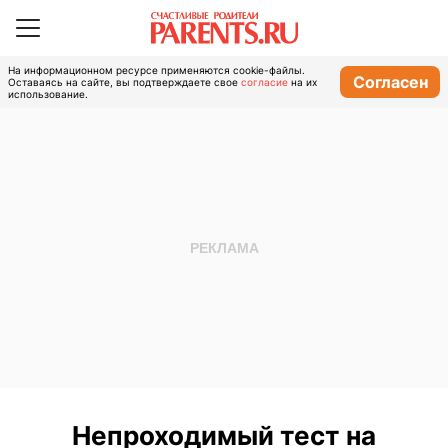
На информационном ресурсе применяются cookie-файлы.
Согласен
Оставаясь на сайте, вы подтверждаете свое
согласие
на их
использование.
Непроходимый тест на