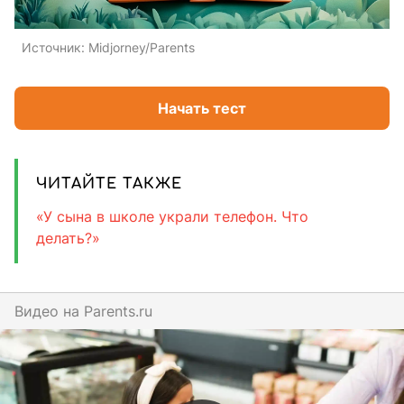
Источник:
Midjorney/Parents
Начать тест
ЧИТАЙТЕ ТАКЖЕ
«У сына в школе украли телефон. Что
делать?»
Видео на
parents.ru