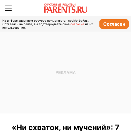
На информационном ресурсе применяются cookie-файлы.
Согласен
Оставаясь на сайте, вы подтверждаете свое
согласие
на их
использование.
«Ни схваток, ни мучений»: 7