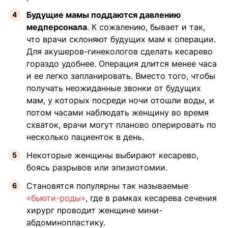
Будущие мамы поддаются давлению
медперсонала
. К сожалению, бывает и так,
что врачи склоняют будущих мам к операции.
Для акушеров-гинекологов сделать кесарево
гораздо удобнее. Операция длится менее часа
и ее легко запланировать. Вместо того, чтобы
получать неожиданные звонки от будущих
мам, у которых посреди ночи отошли воды, и
потом часами наблюдать женщину во время
схваток, врачи могут планово оперировать по
несколько пациенток в день.
Некоторые женщины выбирают кесарево,
боясь разрывов или эпизиотомии.
Становятся популярны так называемые
«бьюти-роды»
, где в рамках кесарева сечения
хирург проводит женщине мини-
абдоминопластику.