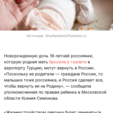
Источник:
Shutterstock/Fotodom.ru
Новорожденную дочь 18-летней россиянки,
которую родная мать
бросила в туалете
в
аэропорту Турцию, могут вернуть в Россию.
«Поскольку ее родители — граждане России, то
малышка тоже россиянка, и Россия сделает все,
чтобы вернуть ее на Родину», — сообщила
уполномоченная по правам ребенка в Московской
области Ксения Симонова.
«Жизнеустройством девочки будет заниматься