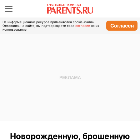
На информационном ресурсе применяются cookie-файлы.
Согласен
Оставаясь на сайте, вы подтверждаете свое
согласие
на их
использование.
Новорожденную, брошенную