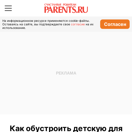
На информационном ресурсе применяются cookie-файлы.
Согласен
Оставаясь на сайте, вы подтверждаете свое
согласие
на их
использование.
Как обустроить детскую для