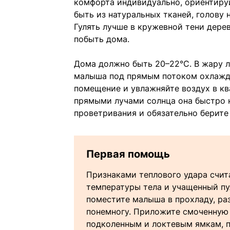
комфорта индивидуально, ориентиру
быть из натуральных тканей, голову
Гулять лучше в кружевной тени деревь
побыть дома.
Дома должно быть 20–22°С. В жару л
малыша под прямым потоком охлажде
помещение и увлажняйте воздух в кв
прямыми лучами солнца она быстро н
проветривания и обязательно берите 
Первая помощь
Признаками теплового удара счи
температуры тела и учащенный пул
поместите малыша в прохладу, раз
понемногу. Приложите смоченную в
подколенным и локтевым ямкам, 