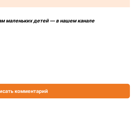
м маленьких детей — в нашем канале
исать комментарий