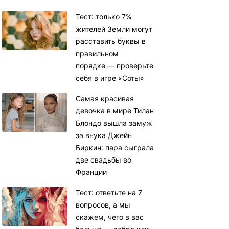
Тест: только 7%
жителей Земли могут
расставить буквы в
правильном
порядке — проверьте
себя в игре «Соты»
Самая красивая
девочка в мире Тилан
Блондо вышла замуж
за внука Джейн
Биркин: пара сыграла
две свадьбы во
Франции
Тест: ответьте на 7
вопросов, а мы
скажем, чего в вас