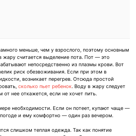
амного меньше, чем у взрослого, поэтому основным
в жару считается выделение пота. Пот — это
абатывают непосредственно из плазмы крови. Вот
велик риск обезвоживания. Если при этом в
идкости, возникает перегрев. Отсюда простой
ровать,
сколько пьет ребенок
. Воду в жару следует
 от нее откажется, если не хочет пить.
ере необходимости. Если он потеет, купают чаще —
о погоде и ему комфортно — один раз вечером.
тся слишком теплая одежда. Так как понятие