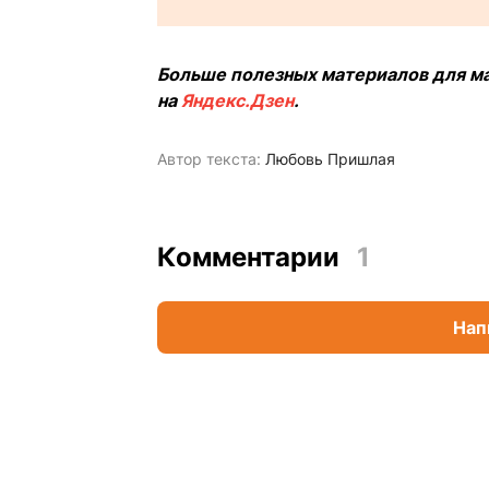
Больше полезных материалов для ма
на
Яндекс.Дзен
.
Автор текста:
Любовь Пришлая
Комментарии
1
Нап