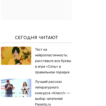
СЕГОДНЯ ЧИТАЮТ
Тест на
нейропластичность:
расставьте все буквы
в игре «Соты» в
правильном порядке
Лучший рассказ
литературного
конкурса «Класс!» —
выбор читателей
Parents.ru