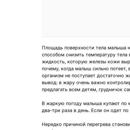
Площадь поверхности тела малыша н
способом снизить температуру тела 
жидкость, которую железы кожи выр
почему, когда малыш сильно потеет, 
организм не поступает достаточно ж
вывод: в жару очень важно контроли
предлагать всем детям, грудничок сам
В жаркую погоду малыша купают по м
два-три раза в день. Если он одет п
Нередко причиной перегрева станови