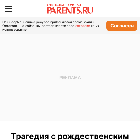
На информационном ресурсе применяются cookie-файлы.
Согласен
Оставаясь на сайте, вы подтверждаете свое
согласие
на их
использование.
Трагедия с рождественским