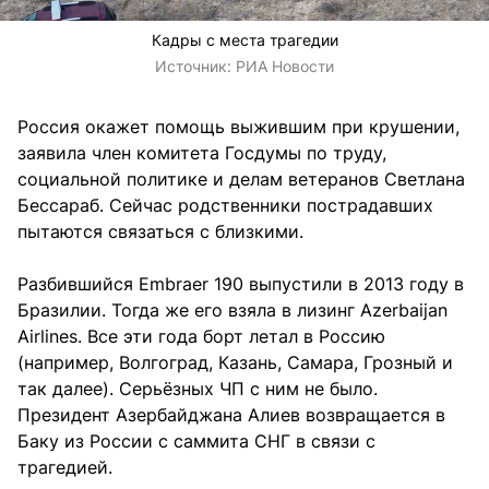
Кадры с места трагедии
Источник:
РИА Новости
Россия окажет помощь выжившим при крушении,
заявила член комитета Госдумы по труду,
социальной политике и делам ветеранов Светлана
Бессараб. Сейчас родственники пострадавших
пытаются связаться с близкими.
Разбившийся Embraer 190 выпустили в 2013 году в
Бразилии. Тогда же его взяла в лизинг Azerbaijan
Airlines. Все эти года борт летал в Россию
(например, Волгоград, Казань, Самара, Грозный и
так далее). Серьёзных ЧП с ним не было.
Президент Азербайджана Алиев возвращается в
Баку из России с саммита СНГ в связи с
трагедией.