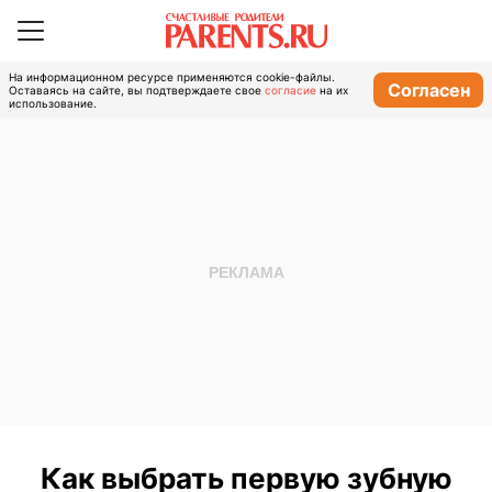
На информационном ресурсе применяются cookie-файлы.
Согласен
Оставаясь на сайте, вы подтверждаете свое
согласие
на их
использование.
Как выбрать первую зубную