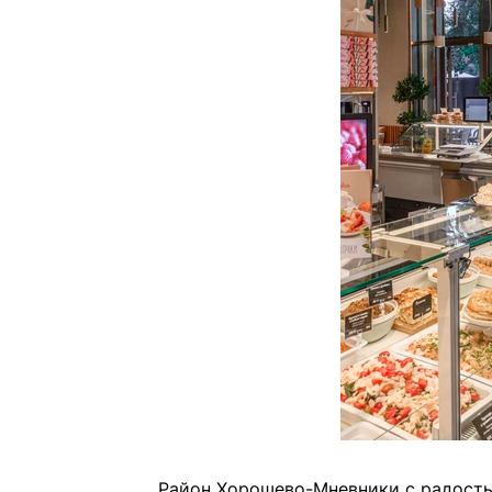
Район Хорошево-Мневники с радость