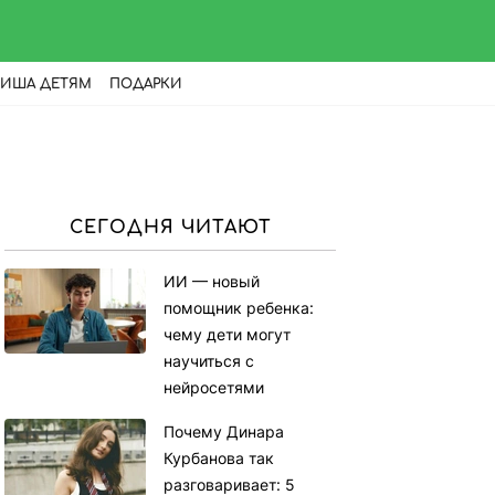
ИША ДЕТЯМ
ПОДАРКИ
СЕГОДНЯ ЧИТАЮТ
ИИ — новый
помощник ребенка:
чему дети могут
научиться с
нейросетями
Почему Динара
Курбанова так
разговаривает: 5