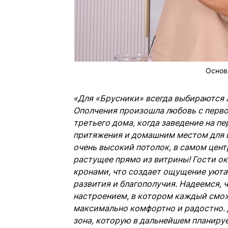
Основ
«Для «Брусники» всегда выбираются л
Ополчения произошла любовь с перво
третьего дома, когда заведение на п
притяжения и домашним местом для в
очень высокий потолок, в самом цент
растущее прямо из витрины! Гости о
кронами, что создает ощущение уюта 
развития и благополучия. Надеемся, 
настроением, в котором каждый сможе
максимально комфортно и радостно. 
зона, которую в дальнейшем планиру