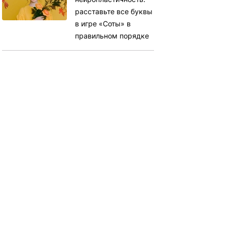
расставьте все буквы
в игре «Соты» в
правильном порядке