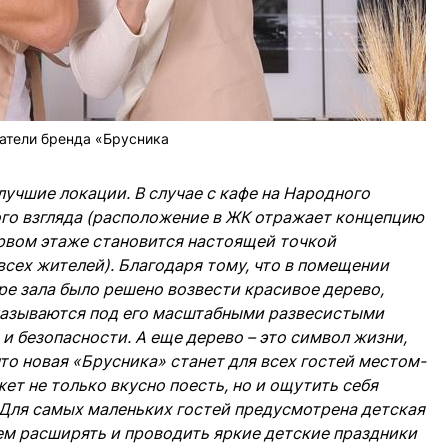
атели бренда «Брусника
учшие локации. В случае с кафе на Народного
го взгляда (расположение в ЖК отражает концепцию
ервом этаже становится настоящей точкой
сех жителей). Благодаря тому, что в помещении
ре зала было решено возвести красивое дерево,
казываются под его масштабными развесистыми
и безопасности. А еще дерево – это символ жизни,
что новая «Брусника» станет для всех гостей местом-
т не только вкусно поесть, но и ощутить себя
Для самых маленьких гостей предусмотрена детская
ем расширять и проводить яркие детские праздники