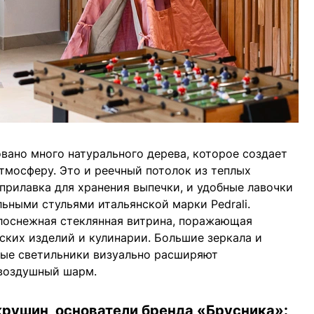
овано много натурального дерева, которое создает
мосферу. Это и реечный потолок из теплых
 прилавка для хранения выпечки, и удобные лавочки
льными стульями итальянской марки Pedrali.
елоснежная стеклянная витрина, поражающая
ких изделий и кулинарии. Большие зеркала и
ые светильники визуально расширяют
 воздушный шарм.
рушин, основатели бренда «Брусника»: