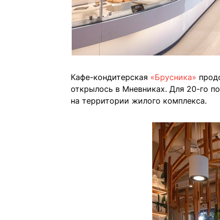
Кафе-кондитерская
«Брусника»
продо
открылось в Мневниках. Для 20-го п
на территории жилого комплекса.