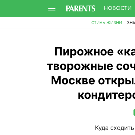
НОВОСТИ
СТИЛЬ ЖИЗНИ
ЗН
Пирожное «ка
творожные сочн
Москве откры
кондитер
Куда сходить