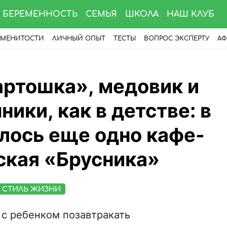
БЕРЕМЕННОСТЬ
СЕМЬЯ
ШКОЛА
НАШ КЛУБ
АМЕНИТОСТИ
ЛИЧНЫЙ ОПЫТ
ТЕСТЫ
ВОПРОС ЭКСПЕРТУ
АФ
ртошка», медовик и
ики, как в детстве: в
лось еще одно кафе-
ская «Брусника»
СТИЛЬ ЖИЗНИ
 с ребенком позавтракать