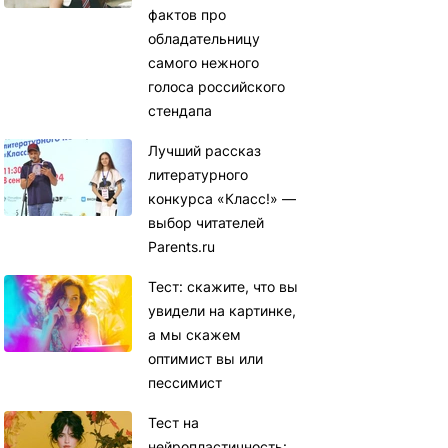
фактов про
обладательницу
самого нежного
голоса российского
стендапа
Лучший рассказ
литературного
конкурса «Класс!» —
выбор читателей
Parents.ru
Тест: скажите, что вы
увидели на картинке,
а мы скажем
оптимист вы или
пессимист
Тест на
нейропластичность: