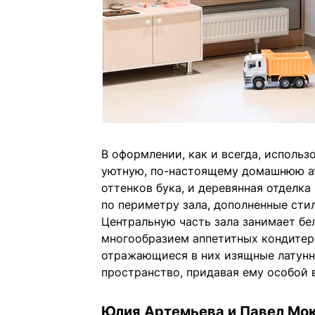
В оформлении, как и всегда, использ
уютную, по-настоящему домашнюю ат
оттенков бука, и деревянная отделка
по периметру зала, дополненные сти
Центральную часть зала занимает б
многообразием аппетитных кондитерс
отражающиеся в них изящные латунн
пространство, придавая ему особой
Юлия Артемьева и Павел Мок