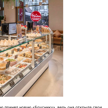
ю принял новую «Бруснику», ведь она открыла свои