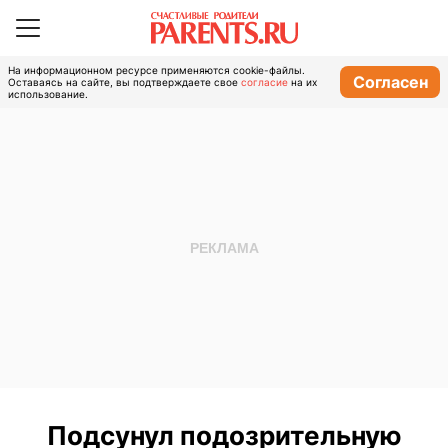
На информационном ресурсе применяются cookie-файлы.
Согласен
Оставаясь на сайте, вы подтверждаете свое
согласие
на их
использование.
Подсунул подозрительную