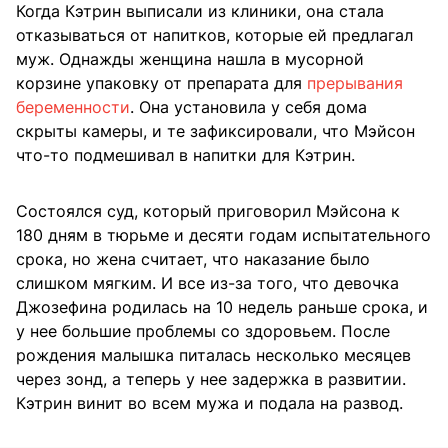
Когда Кэтрин выписали из клиники, она стала
отказываться от напитков, которые ей предлагал
муж. Однажды женщина нашла в мусорной
корзине упаковку от препарата для
прерывания
беременности
. Она установила у себя дома
скрыты камеры, и те зафиксировали, что Мэйсон
что-то подмешивал в напитки для Кэтрин.
Состоялся суд, который приговорил Мэйсона к
180 дням в тюрьме и десяти годам испытательного
срока, но жена считает, что наказание было
слишком мягким. И все из-за того, что девочка
Джозефина родилась на 10 недель раньше срока, и
у нее большие проблемы со здоровьем. После
рождения малышка питалась несколько месяцев
через зонд, а теперь у нее задержка в развитии.
Кэтрин винит во всем мужа и подала на развод.