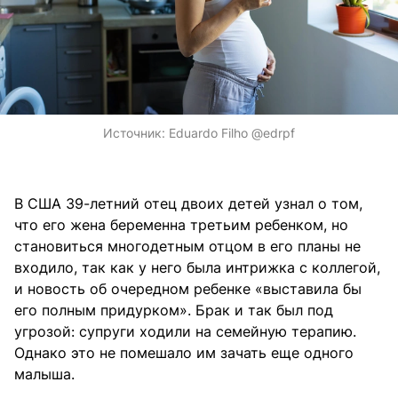
Источник:
Eduardo Filho @edrpf
В США 39-летний отец двоих детей узнал о том,
что его жена беременна третьим ребенком, но
становиться многодетным отцом в его планы не
входило, так как у него была интрижка с коллегой,
и новость об очередном ребенке «выставила бы
его полным придурком». Брак и так был под
угрозой: супруги ходили на семейную терапию.
Однако это не помешало им зачать еще одного
малыша.