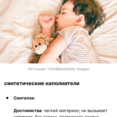
Источник:
Click&Boo/Getty Images
синтетические наполнители
Синтепон
Достоинства:
легкий материал, не вызывает
аллергии, без запаха, пропускает воздух,