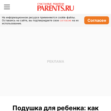
На информационном ресурсе применяются cookie-файлы.
Согласен
Оставаясь на сайте, вы подтверждаете свое
согласие
на их
использование.
Подушка для ребенка: как