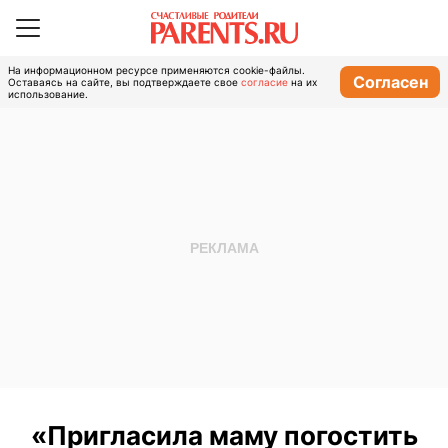
На информационном ресурсе применяются cookie-файлы.
Согласен
Оставаясь на сайте, вы подтверждаете свое
согласие
на их
использование.
«Пригласила маму погостить