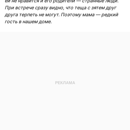
ей не нравится и его родители — странные люди.
При встрече сразу видно, что теща с зятем друг
друга терпеть не могут. Поэтому мама — редкий
гость в нашем доме.