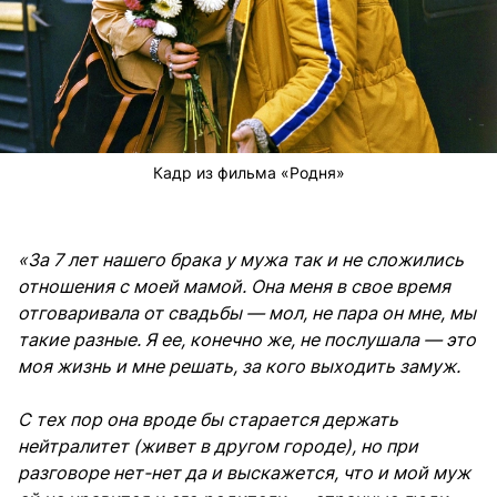
Кадр из фильма «Родня»
«За 7 лет нашего брака у мужа так и не сложились
отношения с моей мамой. Она меня в свое время
отговаривала от свадьбы — мол, не пара он мне, мы
такие разные. Я ее, конечно же, не послушала — это
моя жизнь и мне решать, за кого выходить замуж.
С тех пор она вроде бы старается держать
нейтралитет (живет в другом городе), но при
разговоре нет-нет да и выскажется, что и мой муж