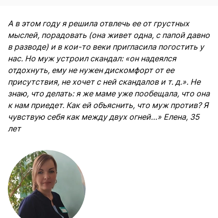
А в этом году я решила отвлечь ее от грустных
мыслей, порадовать (она живет одна, с папой давно
в разводе) и в кои-то веки пригласила погостить у
нас. Но муж устроил скандал: «он надеялся
отдохнуть, ему не нужен дискомфорт от ее
присутствия, не хочет с ней скандалов и т. д.». Не
знаю, что делать: я же маме уже пообещала, что она
к нам приедет. Как ей объяснить, что муж против? Я
чувствую себя как между двух огней…» Елена, 35
лет