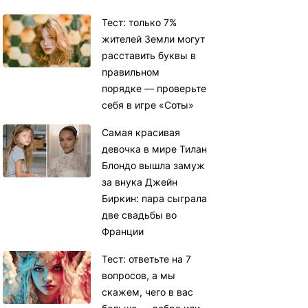
Тест: только 7%
жителей Земли могут
расставить буквы в
правильном
порядке — проверьте
себя в игре «Соты»
Самая красивая
девочка в мире Тилан
Блондо вышла замуж
за внука Джейн
Биркин: пара сыграла
две свадьбы во
Франции
Тест: ответьте на 7
вопросов, а мы
скажем, чего в вас