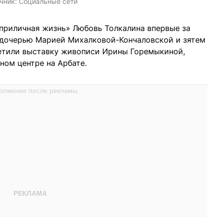
чник:
Социальные сети
приличная жизнь» Любовь Толкалина впервые за
с дочерью Марией Михалковой-Кончаловской и зятем
етили выставку живописи Ирины Горемыкиной,
ном центре на Арбате.