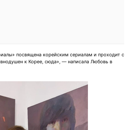
риалы» посвящена корейским сериалам и проходит с
авнодушен к Корее, сюда», — написала Любовь в