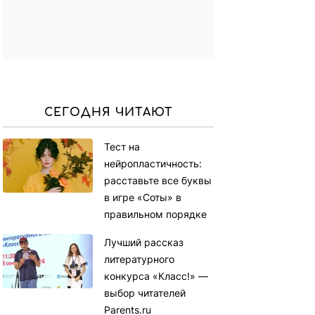
СЕГОДНЯ ЧИТАЮТ
Тест на
нейропластичность:
расставьте все буквы
в игре «Соты» в
правильном порядке
Лучший рассказ
литературного
конкурса «Класс!» —
выбор читателей
Parents.ru