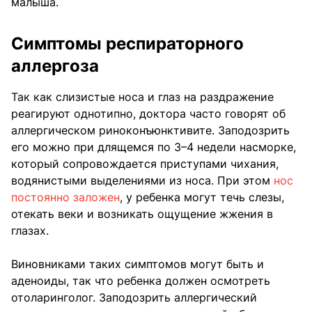
малыша.
Симптомы респираторного
аллергоза
Так как слизистые носа и глаз на раздражение
реагируют однотипно, доктора часто говорят об
аллергическом риноконъюнктивите. Заподозрить
его можно при длящемся по 3–4 недели насморке,
который сопровождается приступами чихания,
водянистыми выделениями из носа. При этом
нос
постоянно заложен
, у ребенка могут течь слезы,
отекать веки и возникать ощущение жжения в
глазах.
Виновниками таких симптомов могут быть и
аденоиды, так что ребенка должен осмотреть
отоларинголог. Заподозрить аллергический