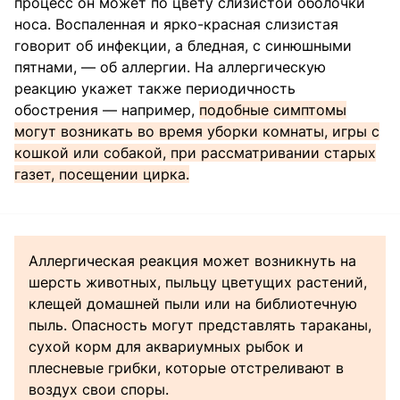
процесс он может по цвету слизистой оболочки
носа. Воспаленная и ярко-красная слизистая
говорит об инфекции, а бледная, с синюшными
пятнами, — об аллергии. На аллергическую
реакцию укажет также периодичность
обострения — например,
подобные симптомы
могут возникать во время уборки комнаты, игры с
кошкой или собакой, при рассматривании старых
газет, посещении цирка.
Аллергическая реакция может возникнуть на
шерсть животных, пыльцу цветущих растений,
клещей домашней пыли или на библиотечную
пыль. Опасность могут представлять тараканы,
сухой корм для аквариумных рыбок и
плесневые грибки, которые отстреливают в
воздух свои споры.