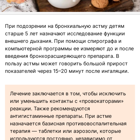
При подозрении на бронхиальную астму детям
старше 5 лет назначают исследование функции
внешнего дыхания. При помощи спирографа и
компьютерной программы ее измеряют до и после
введения бронхорасширяющего препарата. В
пользу астмы может говорить большой прирост
показателей через 15–20 минут после ингаляции.
Лечение заключается в том, чтобы исключить
или уменьшить контакты с «провокаторами»
реакции. Также рекомендуются
антигистаминные препараты. При астме
назначается базисная противовоспалительная
терапия — таблетки или аэрозоли, которые
используются постоянно, независимо от