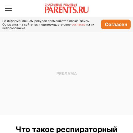
На информационном ресурсе применяются cookie-файлы.
Согласен
Оставаясь на сайте, вы подтверждаете свое
согласие
на их
использование.
Что такое респираторный