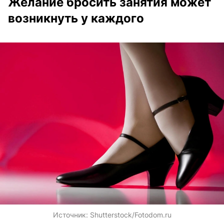
Желание бросить занятия может
возникнуть у каждого
Источник:
Shutterstock/Fotodom.ru