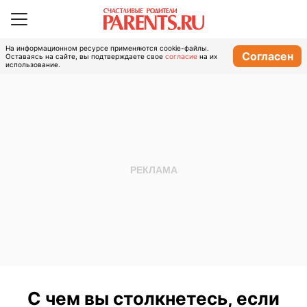
На информационном ресурсе применяются cookie-файлы.
Согласен
Оставаясь на сайте, вы подтверждаете свое
согласие
на их
использование.
С чем вы столкнетесь, если