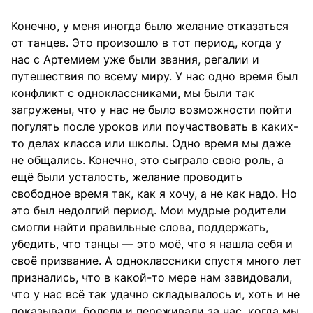
Конечно, у меня иногда было желание отказаться
от танцев. Это произошло в тот период, когда у
нас с Артемием уже были звания, регалии и
путешествия по всему миру. У нас одно время был
конфликт с одноклассниками, мы были так
загружены, что у нас не было возможности пойти
погулять после уроков или поучаствовать в каких-
то делах класса или школы. Одно время мы даже
не общались. Конечно, это сыграло свою роль, а
ещё были усталость, желание проводить
свободное время так, как я хочу, а не как надо. Но
это был недолгий период. Мои мудрые родители
смогли найти правильные слова, поддержать,
убедить, что танцы — это моё, что я нашла себя и
своё призвание. А одноклассники спустя много лет
признались, что в какой-то мере нам завидовали,
что у нас всё так удачно складывалось и, хоть и не
показывали, болели и переживали за нас, когда мы