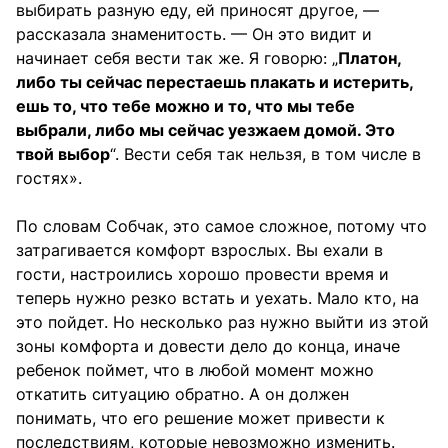
выбирать разную еду, ей приносят другое, —
рассказала знаменитость. — Он это видит и
начинает себя вести так же. Я говорю: „
Платон,
либо ты сейчас перестаешь плакать и истерить,
ешь то, что тебе можно и то, что мы тебе
выбрали, либо мы сейчас уезжаем домой. Это
твой выбор
“. Вести себя так нельзя, в том числе в
гостях».
По словам Собчак, это самое сложное, потому что
затрагивается комфорт взрослых. Вы ехали в
гости, настроились хорошо провести время и
теперь нужно резко встать и уехать. Мало кто, на
это пойдет. Но несколько раз нужно выйти из этой
зоны комфорта и довести дело до конца, иначе
ребенок поймет, что в любой момент можно
откатить ситуацию обратно. А он должен
понимать, что его решение может привести к
последствиям, которые невозможно изменить.