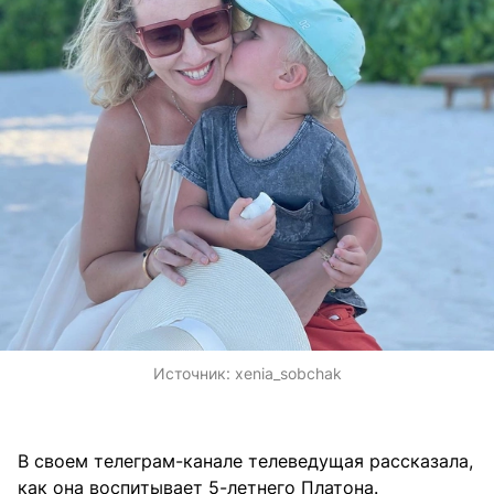
Источник:
xenia_sobchak
В своем телеграм-канале телеведущая рассказала,
как она воспитывает 5-летнего Платона.