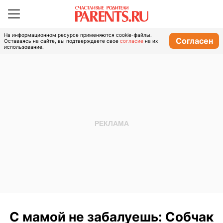
На информационном ресурсе применяются cookie-файлы.
Согласен
Оставаясь на сайте, вы подтверждаете свое
согласие
на их
использование.
С мамой не забалуешь: Собчак