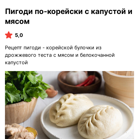
Пигоди по-корейски с капустой и
мясом
5,0
Рецепт пигоди - корейской булочки из
дрожжевого теста с мясом и белокочанной
капустой