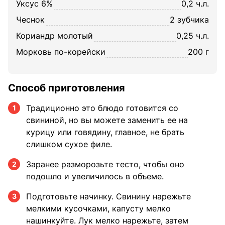
уксус 6%
0,2 ч.л.
чеснок
2 зубчика
кориандр молотый
0,25 ч.л.
морковь по-корейски
200 г
Способ приготовления
Традиционно это блюдо готовится со
1
свининой, но вы можете заменить ее на
курицу или говядину, главное, не брать
слишком сухое филе.
Заранее разморозьте тесто, чтобы оно
2
подошло и увеличилось в объеме.
Подготовьте начинку. Свинину нарежьте
3
мелкими кусочками, капусту мелко
нашинкуйте. Лук мелко нарежьте, затем