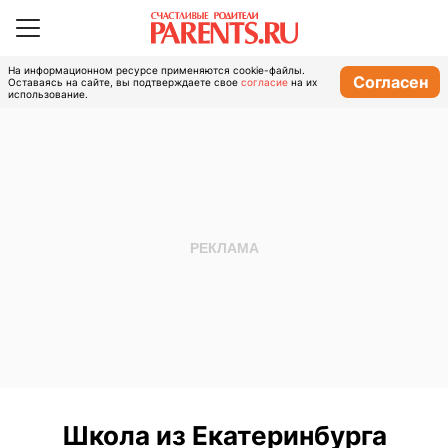
На информационном ресурсе применяются cookie-файлы.
Согласен
Оставаясь на сайте, вы подтверждаете свое
согласие
на их
использование.
Школа из Екатеринбурга