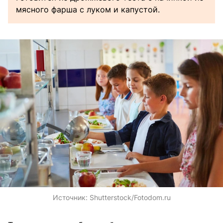
мясного фарша с луком и капустой.
Источник:
Shutterstock/Fotodom.ru