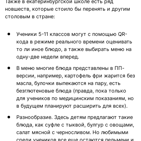
Также в екатеринбургской школе есть ряд
новшеств, которые стоило бы перенять и другим
столовым в стране:
Ученики 5-11 классов могут с помощью QR-
кода в режиме реального времени оценивать
то ли иное блюдо, а также выбирать меню на
одну-две недели вперед.
В меню многие блюда представлены в ПП-
версии, например, картофель фри жарится без
масла, булочки выпекаются на пару, есть
безглютеновые блюда (правда, пока только
для учеников по медицинским показаниям, но
в будущем планируют расширить для всех).
Разнообразие. Здесь детям предлагают такие
блюда, как суфле с тыквой, булгур с овощами,
салат мясной с черносливом. Но любимыми
среди учеников все еще остаются пельмени и