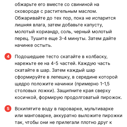
обжарьте его вместе со свининой на
сковороде с растительным маслом.
Обжаривайте до тех пор, пока не испарится
лишняя влага, затем добавьте капусту,
молотый кориандр, соль, черный молотый
перец. Тушите еще 3-4 минуты. Затем дайте
начинке остыть.
Подошедшее тесто скатайте в колбаску,
4
нарежьте ее на 4-5 частей. Каждую часть
скатайте в шар. Затем каждый шар
сформируйте в лепешку, в середине которой
щедро положите начинки (примерно 1-1,5
столовых ложки). Защипните края сверху
косичкой, формирую продолговатый пирожок.
Вскипятите воду в пароварке, мультиварке
5
или мантоварке, аккуратно выложите пирожки
так, чтобы они не прилегали плотно друг к