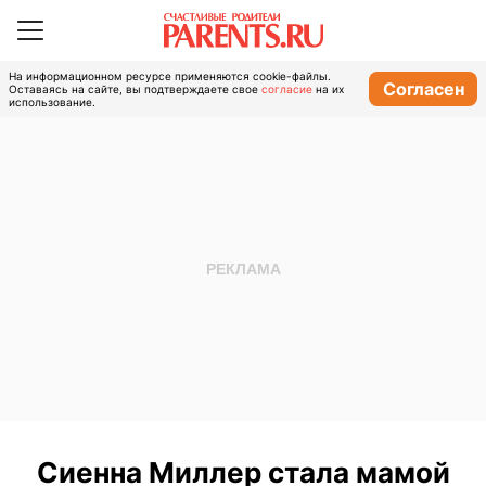
На информационном ресурсе применяются cookie-файлы.
Согласен
Оставаясь на сайте, вы подтверждаете свое
согласие
на их
использование.
Сиенна Миллер стала мамой