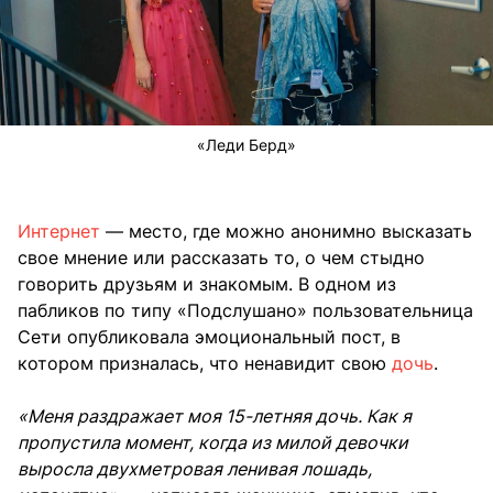
«Леди Берд»
Интернет
— место, где можно анонимно высказать
свое мнение или рассказать то, о чем стыдно
говорить друзьям и знакомым. В одном из
пабликов по типу «Подслушано» пользовательница
Сети опубликовала эмоциональный пост, в
котором призналась, что ненавидит свою
дочь
.
«Меня раздражает моя 15-летняя дочь. Как я
пропустила момент, когда из милой девочки
выросла двухметровая ленивая лошадь,