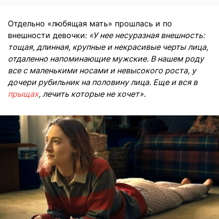
Отдельно «любящая мать» прошлась и по
внешности девочки:
«У нее несуразная внешность:
тощая, длинная, крупные и некрасивые черты лица,
отдаленно напоминающие мужские. В нашем роду
все с маленькими носами и невысокого роста, у
дочери рубильник на половину лица. Еще и вся в
прыщах
, лечить которые не хочет».