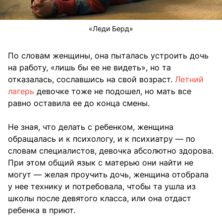
«Леди Берд»
По словам женщины, она пыталась устроить дочь
на работу, «лишь бы ее не видеть», но та
отказалась, сославшись на свой возраст.
Летний
лагерь
девочке тоже не подошел, но мать все
равно оставила ее до конца смены.
Не зная, что делать с ребенком, женщина
обращалась и к психологу, и к психиатру — по
словам специалистов, девочка абсолютно здорова.
При этом общий язык с матерью они найти не
могут — желая проучить дочь, женщина отобрала
у нее технику и потребовала, чтобы та ушла из
школы после девятого класса, или она отдаст
ребенка в приют.