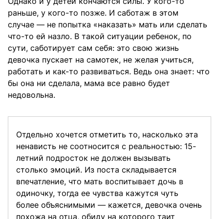
Однако и у детей кончаются силы. У кого-то
раньше, у кого-то позже. И саботаж в этом
случае — не попытка «наказать» мать или сделать
что-то ей назло. В такой ситуации ребенок, по
сути, саботирует сам себя: это свою жизнь
девочка пускает на самотек, не желая учиться,
работать и как-то развиваться. Ведь она знает: что
бы она ни сделала, мама все равно будет
недовольна.
Отдельно хочется отметить то, насколько эта
ненависть не соотносится с реальностью: 15-
летний подросток не должен вызывать
столько эмоций. Из поста складывается
впечатление, что мать воспитывает дочь в
одиночку, тогда ее чувства кажутся чуть
более объяснимыми — кажется, девочка очень
похожа на отца, обиду на которого таит