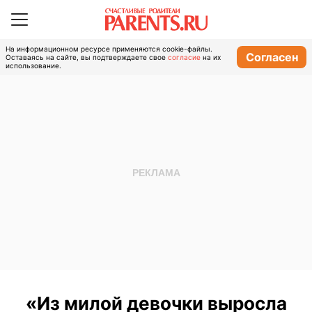
На информационном ресурсе применяются cookie-файлы.
Согласен
Оставаясь на сайте, вы подтверждаете свое
согласие
на их
использование.
«Из милой девочки выросла