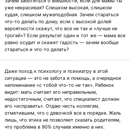
Зачем заботиться о внешности, если для мамы ты
уже некрасивая? Слишком высокая, слишком
худая, слишком мужеподобная. Зачем стараться
что-то делать по дому, если с высокой долей
вероятности скажут, что все не так и «лучше не
трогай»? Если результат один и тот же — мама все
равно осудит и скажет гадость — зачем вообще
стараться и что-то делать?
Даже поход к психологу и психиатру в этой
ситуации — это не забота и помощь, а очередное
напоминание «с тобой что-то не так». Ребенок
видит: мать считает его неправильным,
недостаточным, считает, что специалист должен
его «исправить». Отдаю честь коллегам,
отметившим, что с девочкой все в порядке. Жаль
лишь, что этика не позволяет сказать родителям,
что проблема в 90% случаев именно в них.