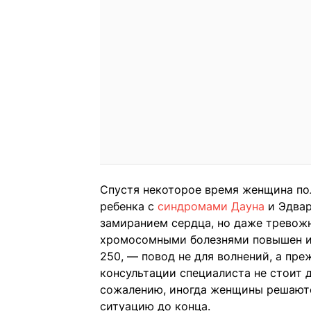
Спустя некоторое время женщина пол
ребенка с
синдромами Дауна
и Эдвар
замиранием сердца, но даже тревожн
хромосомными болезнями повышен и 
250, — повод не для волнений, а преж
консультации специалиста не стоит 
сожалению, иногда женщины решаютс
ситуацию до конца.