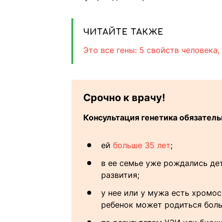
ЧИТАЙТЕ ТАКЖЕ
Это все гены: 5 свойств человека
Срочно к врачу!
Консультация генетика обязатель
ей
больше 35 лет
;
в ее семье уже рождались де
развития;
у нее или у мужа есть хромо
ребенок может родиться боль