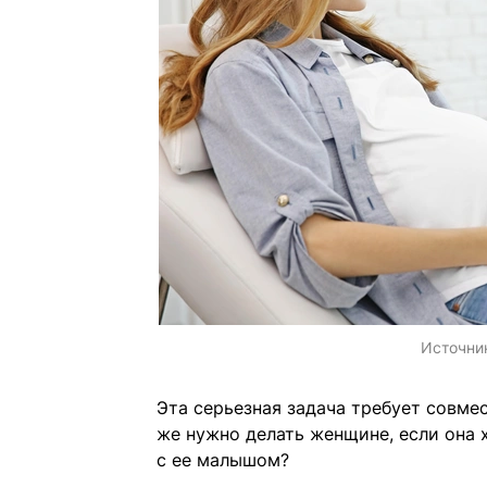
Источни
Эта серьезная задача требует совме
же нужно делать женщине, если она х
с ее малышом?