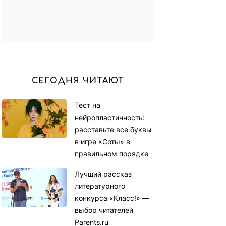
СЕГОДНЯ ЧИТАЮТ
Тест на
нейропластичность:
расставьте все буквы
в игре «Соты» в
правильном порядке
Лучший рассказ
литературного
конкурса «Класс!» —
выбор читателей
Parents.ru