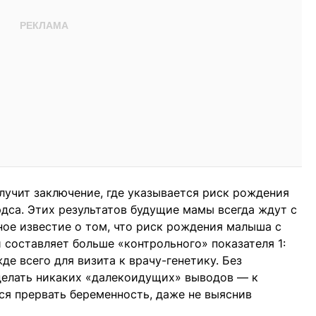
учит заключение, где указывается риск рождения
дса. Этих результатов будущие мамы всегда ждут с
ое известие о том, что риск рождения малыша с
составляет больше «контрольного» показателя 1:
де всего для визита к врачу-генетику. Без
делать никаких «далекоидущих» выводов — к
я прервать беременность, даже не выяснив