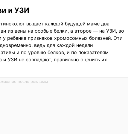
ви и УЗИ
-гинеколог выдает каждой будущей маме два
ви из вены на особые белки, а второе — на УЗИ, во
ли у ребенка признаков хромосомных болезней. Эти
дновременно, ведь для каждой недели
тивы и по уровню белков, и по показателям
а и УЗИ не совпадают, правильно оценить их