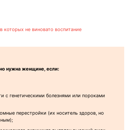
, в которых не виновато воспитание
но нужна женщине, если:
ти с генетическими болезнями или пороками
сомные перестройки (их носитель здоров, но
ным);