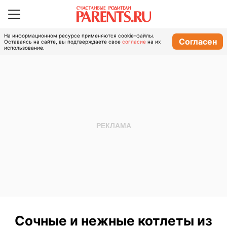
На информационном ресурсе применяются cookie-файлы.
Согласен
Оставаясь на сайте, вы подтверждаете свое
согласие
на их
использование.
Сочные и нежные котлеты из