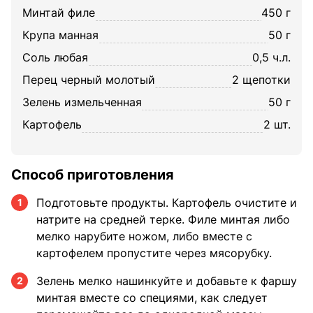
минтай филе
450 г
крупа манная
50 г
соль любая
0,5 ч.л.
перец черный молотый
2 щепотки
зелень измельченная
50 г
картофель
2 шт.
Способ приготовления
Подготовьте продукты. Картофель очистите и
1
натрите на средней терке. Филе минтая либо
мелко нарубите ножом, либо вместе с
картофелем пропустите через мясорубку.
Зелень мелко нашинкуйте и добавьте к фаршу
2
минтая вместе со специями, как следует