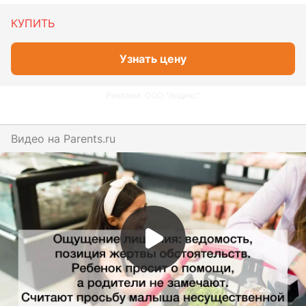
КУПИТЬ
Узнать цену
Реклама. ООО "Яндекс"
Видео на
parents.ru