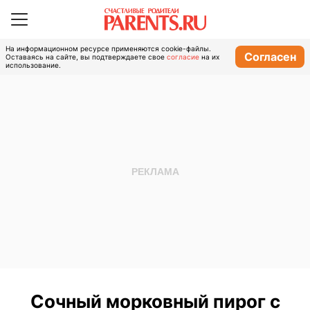
На информационном ресурсе применяются cookie-файлы.
Согласен
Оставаясь на сайте, вы подтверждаете свое
согласие
на их
использование.
Сочный морковный пирог с