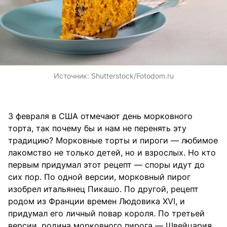
Источник:
Shutterstock/Fotodom.ru
3 февраля в США отмечают день морковного
торта, так почему бы и нам не перенять эту
традицию? Морковные торты и пироги — любимое
лакомство не только детей, но и взрослых. Но кто
первым придумал этот рецепт — споры идут до
сих пор. По одной версии, морковный пирог
изобрел итальянец Пикашо. По другой, рецепт
родом из Франции времен Людовика XVI, и
придумал его личный повар короля. По третьей
версии, родина морковного пирога — Швейцария.