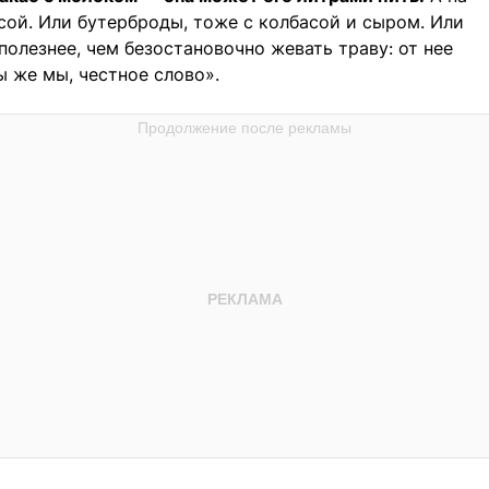
сой. Или бутерброды, тоже с колбасой и сыром. Или
полезнее, чем безостановочно жевать траву: от нее
ы же мы, честное слово».