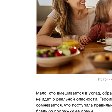
Источн
Мало, кто вмешивается в уклад, обра
не идет о реальной опасности. Геро
сомневается, что поступила правильн
бледную подружку ее дочки.