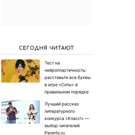
СЕГОДНЯ ЧИТАЮТ
Тест на
нейропластичность:
расставьте все буквы
в игре «Соты» в
правильном порядке
Лучший рассказ
литературного
конкурса «Класс!» —
выбор читателей
Parents.ru