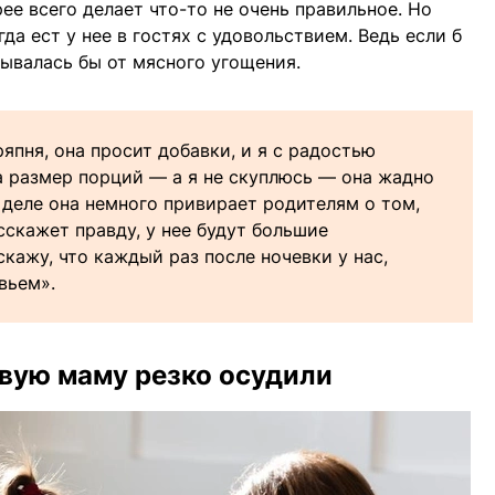
ее всего делает что-то не очень правильное. Но
да ест у нее в гостях с удовольствием. Ведь если б
зывалась бы от мясного угощения.
ряпня, она просит добавки, и я с радостью
а размер порций — а я не скуплюсь — она жадно
 деле она немного привирает родителям о том,
асскажет правду, у нее будут большие
скажу, что каждый раз после ночевки у нас,
вьем».
вую маму резко осудили