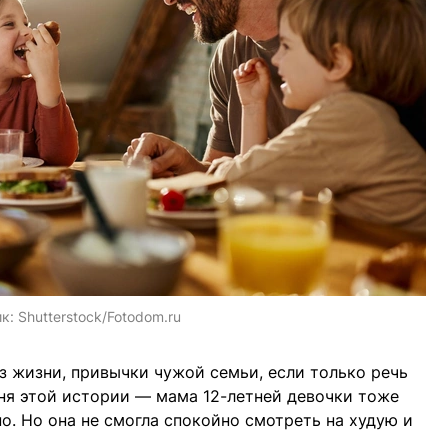
ик:
Shutterstock/Fotodom.ru
з жизни, привычки чужой семьи, если только речь
иня этой истории — мама 12-летней девочки тоже
о. Но она не смогла спокойно смотреть на худую и