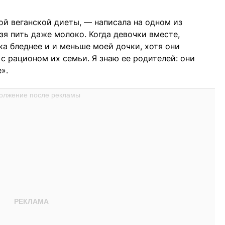
й веганской диеты, — написала на одном из
зя пить даже молоко. Когда девочки вместе,
ка бледнее и и меньше моей дочки, хотя они
 с рационом их семьи. Я знаю ее родителей: они
».