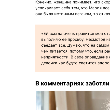
Конечно, женщина понимает, что скор
успокаивает себя тем, что Мария всег
она была истинным веганом, то отка
«Ей всегда очень нравится моя ст
выполняю ее просьбу. Несмотря н
съедает все. Думаю, что на самом
чем питается, потому что, если р
неприятности. В свое оправдание 
девочка как будто светится здоро
В комментариях заботли