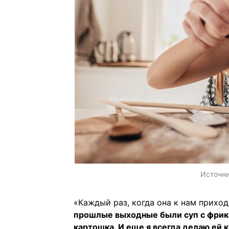
Источн
«Каждый раз, когда она к нам приход
прошлые выходные были суп с фрика
картошка. И еще я всегда делаю ей 