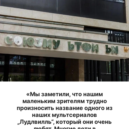
«Мы заметили, что нашим
маленьким зрителям трудно
произносить название одного из
наших мультсериалов
„Лудлвилль“, который они очень
любят. Многие дети в