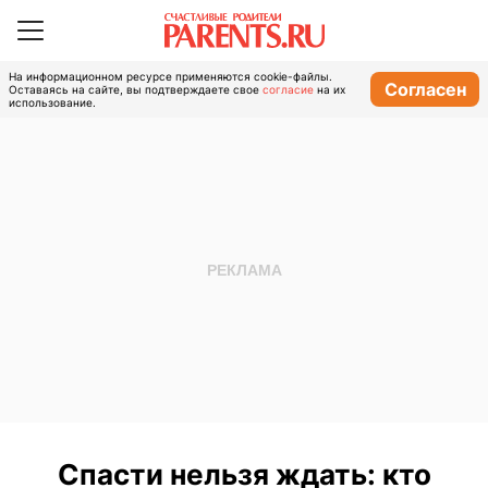
На информационном ресурсе применяются cookie-файлы.
Согласен
Оставаясь на сайте, вы подтверждаете свое
согласие
на их
использование.
Спасти нельзя ждать: кто