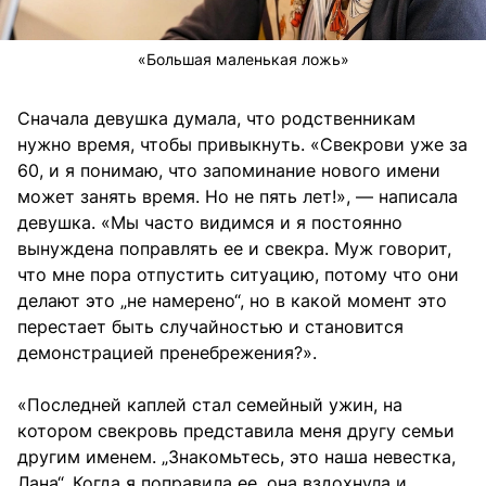
«Большая маленькая ложь»
Сначала девушка думала, что родственникам
нужно время, чтобы привыкнуть. «Свекрови уже за
60, и я понимаю, что запоминание нового имени
может занять время. Но не пять лет!», — написала
девушка. «Мы часто видимся и я постоянно
вынуждена поправлять ее и свекра. Муж говорит,
что мне пора отпустить ситуацию, потому что они
делают это „не намерено“, но в какой момент это
перестает быть случайностью и становится
демонстрацией пренебрежения?».
«Последней каплей стал семейный ужин, на
котором свекровь представила меня другу семьи
другим именем. „Знакомьтесь, это наша невестка,
Лана“. Когда я поправила ее, она вздохнула и