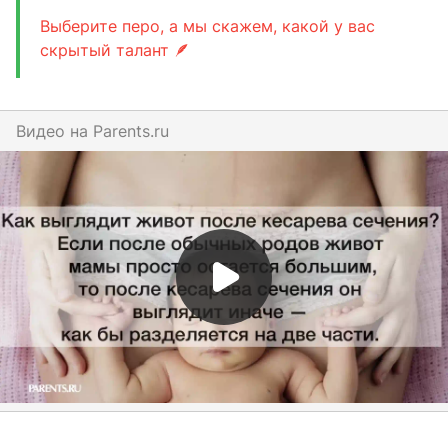
Выберите перо, а мы скажем, какой у вас
скрытый талант 🪶
Видео на
parents.ru