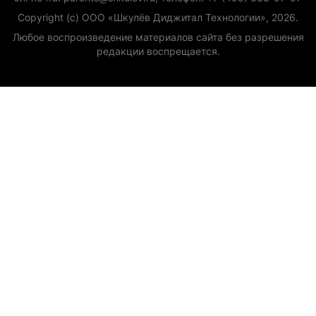
Copyright (с) ООО «Шкулёв Диджитал Технологии», 2026.
Любое воспроизведение материалов сайта без разрешения
редакции воспрещается.