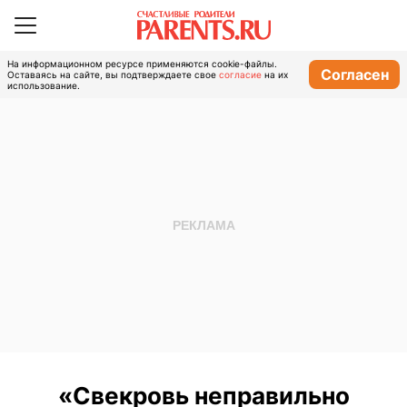
На информационном ресурсе применяются cookie-файлы.
Согласен
Оставаясь на сайте, вы подтверждаете свое
согласие
на их
использование.
«Свекровь неправильно