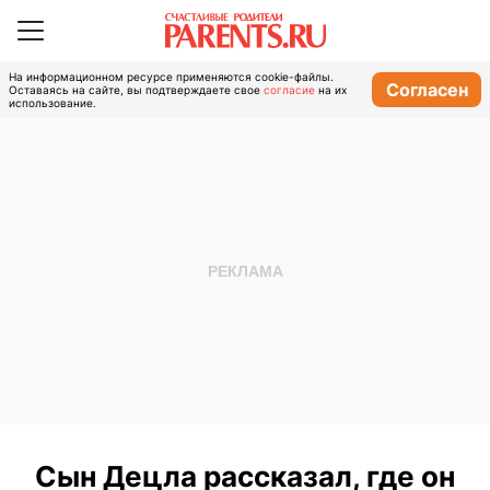
На информационном ресурсе применяются cookie-файлы.
Согласен
Оставаясь на сайте, вы подтверждаете свое
согласие
на их
использование.
Сын Децла рассказал, где он