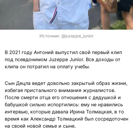
Источник:
@juzeppe_junior
В 2021 году Антоний выпустил свой первый клип
под псевдонимом Juzeppe Junior. Все доходы от
клипа он потратил на оплату учебы.
Сын Децла ведет довольно закрытый образ жизни,
избегая пристального внимания журналистов.
После смерти отца его отношения с дедушкой и
бабушкой сильно испортились: ему не нравились
интервью, которые давала Ирина Толмацкая, в то
время как Александр Толмацкий был сосредоточен
на своей новой семье и сыне.