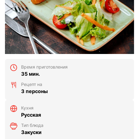
Время приготовления
35 мин.
Рецепт на
3 персоны
Кухня
Русская
Тип блюда
Закуски