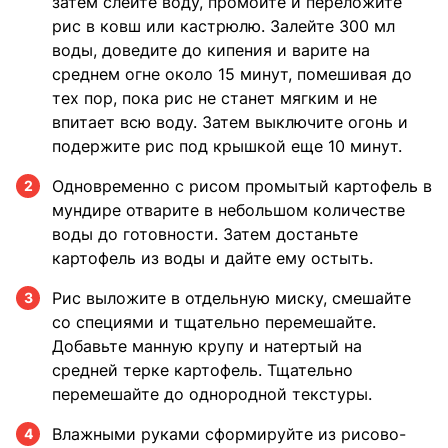
затем слейте воду, промойте и переложите
рис в ковш или кастрюлю. Залейте 300 мл
воды, доведите до кипения и варите на
среднем огне около 15 минут, помешивая до
тех пор, пока рис не станет мягким и не
впитает всю воду. Затем выключите огонь и
подержите рис под крышкой еще 10 минут.
Одновременно с рисом промытый картофель в
2
мундире отварите в небольшом количестве
воды до готовности. Затем достаньте
картофель из воды и дайте ему остыть.
Рис выложите в отдельную миску, смешайте
3
со специями и тщательно перемешайте.
Добавьте манную крупу и натертый на
средней терке картофель. Тщательно
перемешайте до однородной текстуры.
Влажными руками сформируйте из рисово-
4