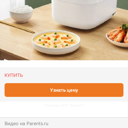
КУПИТЬ
Узнать цену
Реклама. ООО "Яндекс"
Видео на
parents.ru