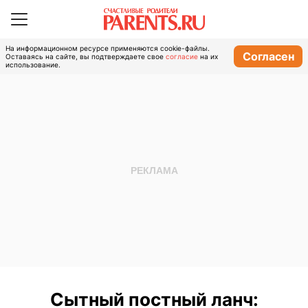
На информационном ресурсе применяются cookie-файлы.
Согласен
Оставаясь на сайте, вы подтверждаете свое
согласие
на их
использование.
Сытный постный ланч: