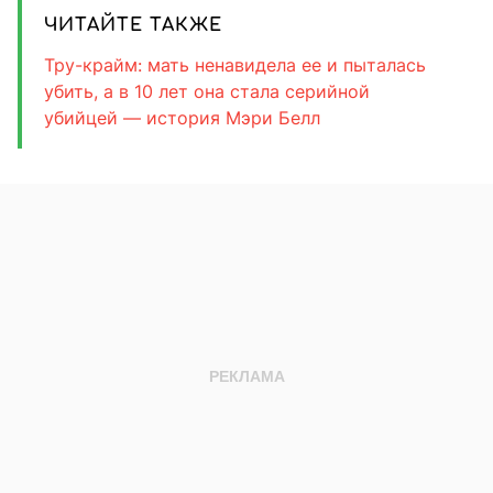
ЧИТАЙТЕ ТАКЖЕ
Тру-крайм: мать ненавидела ее и пыталась
убить, а в 10 лет она стала серийной
убийцей — история Мэри Белл