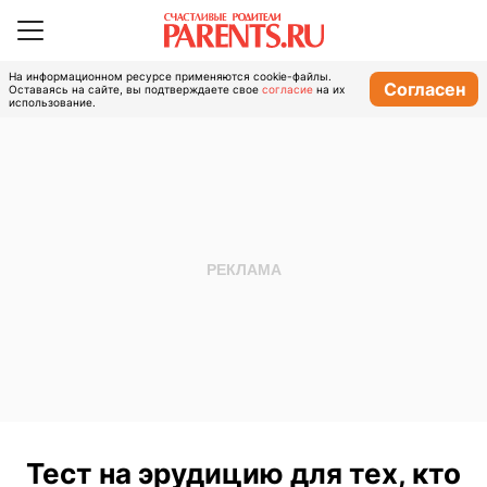
На информационном ресурсе применяются cookie-файлы.
Согласен
Оставаясь на сайте, вы подтверждаете свое
согласие
на их
использование.
Тест на эрудицию для тех, кто