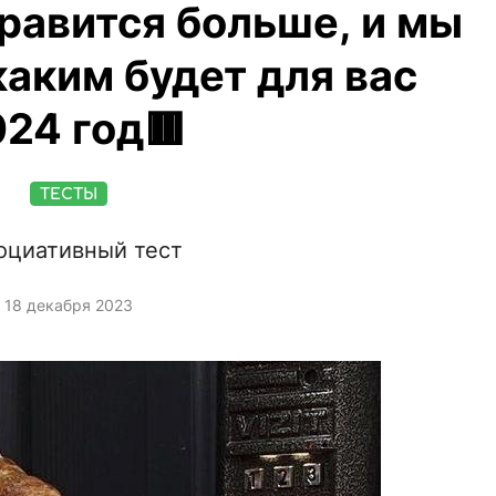
равится больше, и мы
аким будет для вас
24 год🟥
ТЕСТЫ
оциативный тест
18 декабря 2023