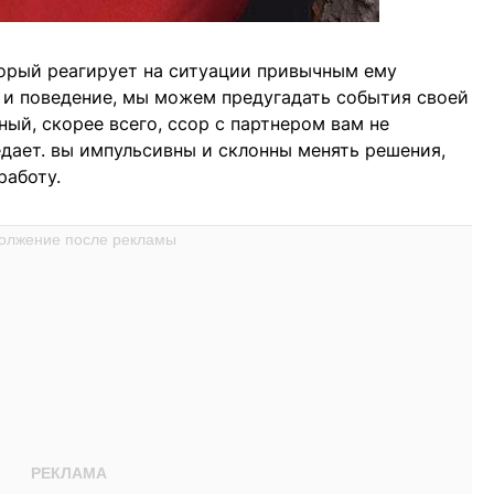
торый реагирует на ситуации привычным ему
 и поведение, мы можем предугадать события своей
ый, скорее всего, ссор с партнером вам не
едает. вы импульсивны и склонны менять решения,
работу.