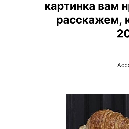
картинка вам н
расскажем, к
20
Асс