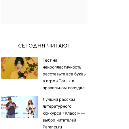
СЕГОДНЯ ЧИТАЮТ
Тест на
нейропластичность:
расставьте все буквы
в игре «Соты» в
правильном порядке
Лучший рассказ
литературного
конкурса «Класс!» —
выбор читателей
Parents.ru