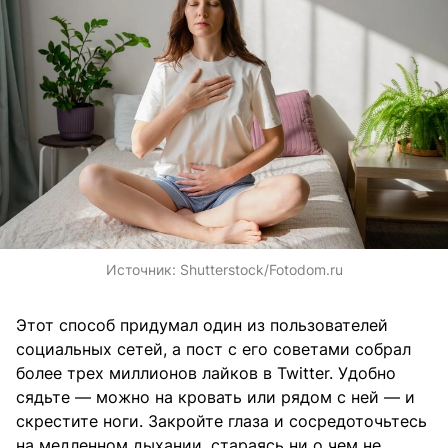
Источник:
Shutterstock/Fotodom.ru
Этот способ придумал один из пользователей
социальных сетей, а пост с его советами собрал
более трех миллионов лайков в Twitter. Удобно
сядьте — можно на кровать или рядом с ней — и
скрестите ноги. Закройте глаза и сосредоточьтесь
на медленном дыхании, стараясь ни о чем не