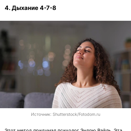
4. Дыхание 4-7-8
Источник:
Shutterstock/Fotodom.ru
Этот метод придумал психолог Эндрю Вайль. Эта