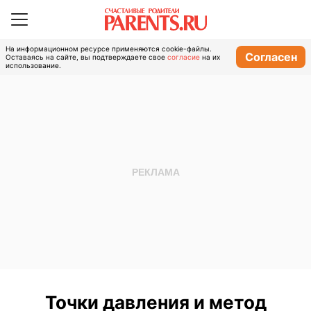
На информационном ресурсе применяются cookie-файлы.
Согласен
Оставаясь на сайте, вы подтверждаете свое
согласие
на их
использование.
Точки давления и метод