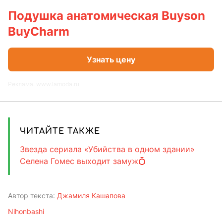
Подушка анатомическая Buyson
BuyCharm
Узнать цену
Реклама. www.lamoda.ru
ЧИТАЙТЕ ТАКЖЕ
Звезда сериала «Убийства в одном здании»
Селена Гомес выходит замуж💍
Автор текста:
Джамиля Кашапова
Nihonbashi