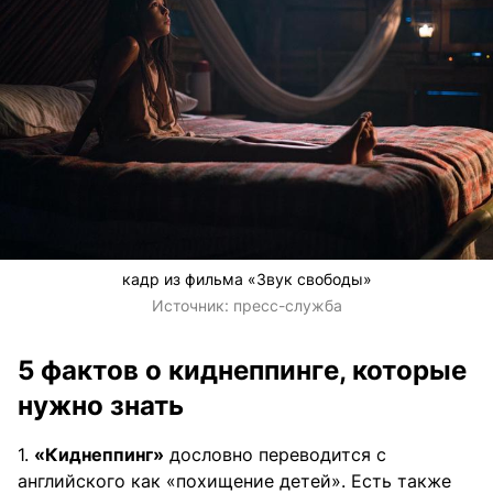
кадр из фильма «Звук свободы»
Источник:
пресс-служба
5 фактов о киднеппинге, которые
нужно знать
1.
«Киднеппинг»
дословно переводится с
английского как «похищение детей». Есть также