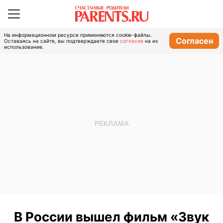
На информационном ресурсе применяются cookie-файлы.
Согласен
Оставаясь на сайте, вы подтверждаете свое
согласие
на их
использование.
В России вышел фильм «Звук