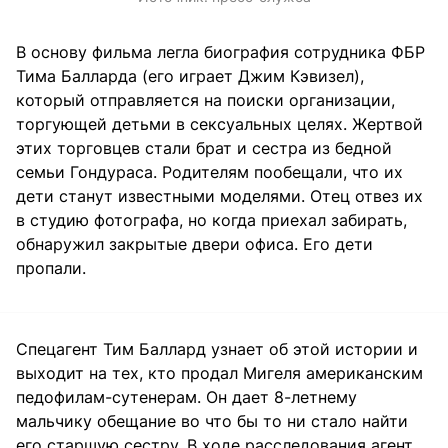
В основу фильма легла биография сотрудника ФБР
Тима Балларда (его играет Джим Кэвизел),
который отправляется на поиски организации,
торгующей детьми в сексуальных целях. Жертвой
этих торговцев стали брат и сестра из бедной
семьи Гондураса. Родителям пообещали, что их
дети станут известными моделями. Отец отвез их
в студию фотографа, но когда приехал забирать,
обнаружил закрытые двери офиса. Его дети
пропали.
Спецагент Тим Баллард узнает об этой истории и
выходит на тех, кто продал Мигеля американским
педофилам-сутенерам. Он дает 8-летнему
мальчику обещание во что бы то ни стало найти
его старшую сестру. В ходе расследования агент