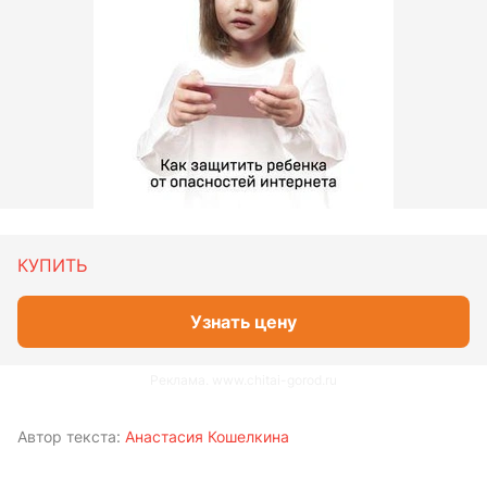
КУПИТЬ
Узнать цену
Реклама. www.chitai-gorod.ru
Автор текста:
Анастасия Кошелкина