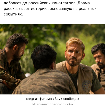
добрался до российских кинотеатров. Драма
рассказывает историю, основанную на реальных
событиях.
кадр из фильма «Звук свободы»
Источник:
пресс-служба