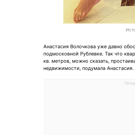
Ист
Анастасия Волочкова уже давно обо
подмосковной Рублевке. Так что ква
кв. метров, можно сказать, простаива
недвижимости, подумала Анастасия.