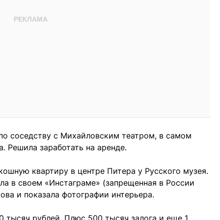
 по соседству с Михайловским театром, в самом
а. Решила заработать на аренде.
кошную квартиру в центре Питера у Русского музея.
а в своем «Инстаграме» (запрещенная в России
ова и показала фотографии интерьера.
0 тысяч рублей. Плюс 500 тысяч залога и еще 1