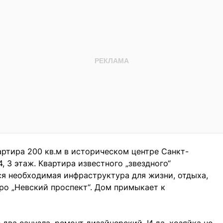
ртира 200 кв.м в историческом центре Санкт-
, 3 этаж. Квартира известного „звездного“
ся необходимая инфраструктура для жизни, отдыха,
ро „Невский проспект“. Дом примыкает к