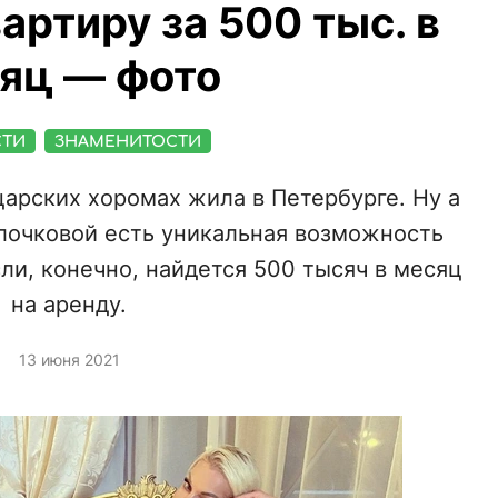
ртиру за 500 тыс. в
яц — фото
СТИ
ЗНАМЕНИТОСТИ
царских хоромах жила в Петербурге. Ну а
олочковой есть уникальная возможность
сли, конечно, найдется 500 тысяч в месяц
на аренду.
13 июня 2021