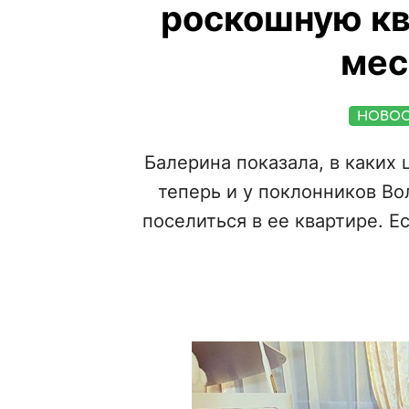
роскошную ква
мес
НОВО
Балерина показала, в каких 
теперь и у поклонников В
поселиться в ее квартире. Е