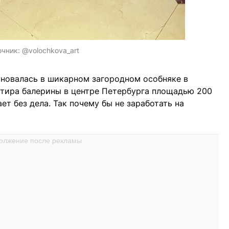
очник:
@volochkova_art
сновалась в шикарном загородном особняке в
ртира балерины в центре Петербурга площадью 200
ет без дела. Так почему бы не заработать на