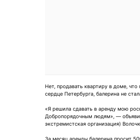
Нет, продавать квартиру в доме, что
сердце Петербурга, балерина не стал
«Я решила сдавать в аренду мою рос
Добропорядочным людям», — объявил
экстремистская организация) Волочк
За месяц аренды балерина просит 50