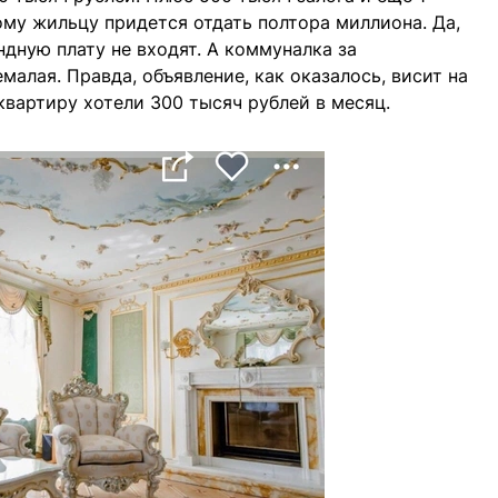
ому жильцу придется отдать полтора миллиона. Да,
дную плату не входят. А коммуналка за
алая. Правда, объявление, как оказалось, висит на
 квартиру хотели 300 тысяч рублей в месяц.