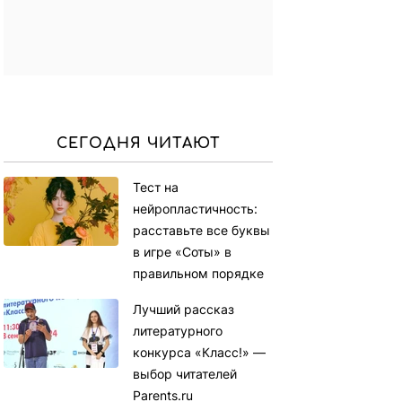
СЕГОДНЯ ЧИТАЮТ
Тест на
нейропластичность:
расставьте все буквы
в игре «Соты» в
правильном порядке
Лучший рассказ
литературного
конкурса «Класс!» —
выбор читателей
Parents.ru