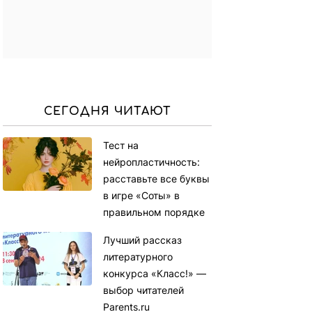
СЕГОДНЯ ЧИТАЮТ
Тест на
нейропластичность:
расставьте все буквы
в игре «Соты» в
правильном порядке
Лучший рассказ
литературного
конкурса «Класс!» —
выбор читателей
Parents.ru