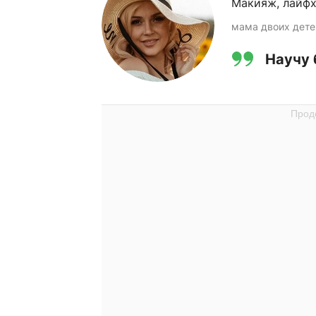
Макияж, лайфх
мама двоих дете
Научу 