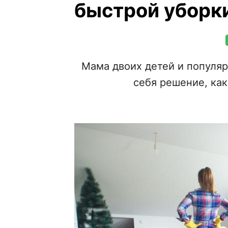
быстрой уборк
Мама двоих детей и популя
себя решение, ка