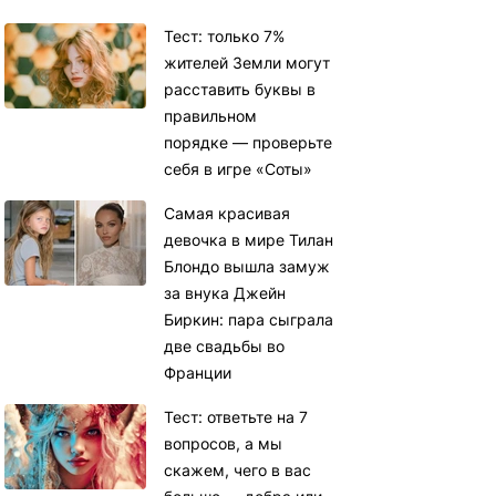
Тест: только 7%
жителей Земли могут
расставить буквы в
правильном
порядке — проверьте
себя в игре «Соты»
Самая красивая
девочка в мире Тилан
Блондо вышла замуж
за внука Джейн
Биркин: пара сыграла
две свадьбы во
Франции
Тест: ответьте на 7
вопросов, а мы
скажем, чего в вас