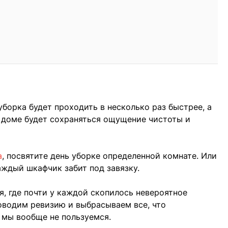
 уборка будет проходить в несколько раз быстрее, а
 доме будет сохраняться ощущение чистоты и
а
, посвятите день уборке определенной комнате. Или
каждый шкафчик забит под завязку.
, где почти у каждой скопилось невероятное
оводим ревизию и выбрасываем все, что
м мы вообще не пользуемся.