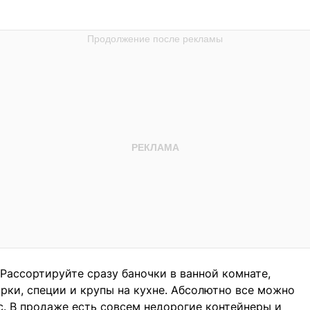
 Рассортируйте сразу баночки в ванной комнате,
орки, специи и крупы на кухне. Абсолютно все можно
с. В продаже есть совсем недорогие контейнеры и