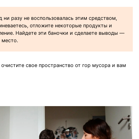
од ни разу не воспользовалась этим средством,
омневаетесь, отложите некоторые продукты и
ление. Найдете эти баночки и сделаете выводы —
 место.
 очистите свое пространство от гор мусора и вам