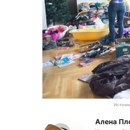
Источн
Алена Пл