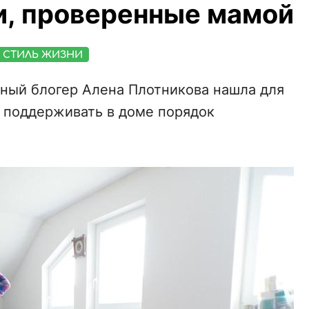
и, проверенные мамой
СТИЛЬ ЖИЗНИ
рный блогер Алена Плотникова нашла для
к поддерживать в доме порядок