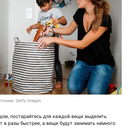
точник:
Getty Images
 дом, постарайтесь для каждой вещи выделить
т в разы быстрее, а вещи будут занимать намного