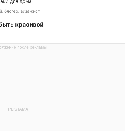
аки для дома
й, блогер, визажист
быть красивой