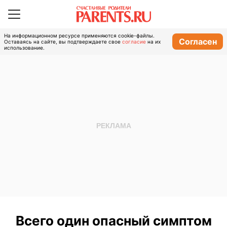
На информационном ресурсе применяются cookie-файлы.
Согласен
Оставаясь на сайте, вы подтверждаете свое
согласие
на их
использование.
Всего один опасный симптом