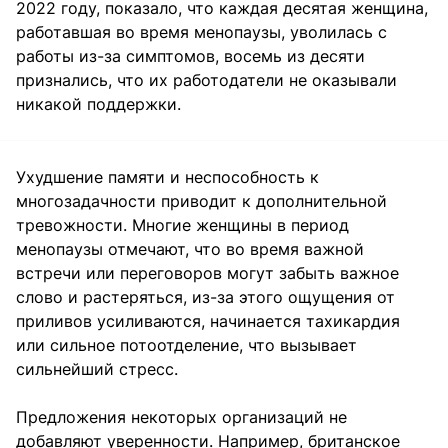
2022 году, показало, что каждая десятая женщина,
работавшая во время менопаузы, уволилась с
работы из-за симптомов, восемь из десяти
признались, что их работодатели не оказывали
никакой поддержки.
Ухудшение памяти и неспособность к
многозадачности приводит к дополнительной
тревожности. Многие женщины в период
менопаузы отмечают, что во время важной
встречи или переговоров могут забыть важное
слово и растеряться, из-за этого ощущения от
приливов усиливаются, начинается тахикардия
или сильное потоотделение, что вызывает
сильнейший стресс.
Предложения некоторых организаций не
добавляют уверенности. Например, британское