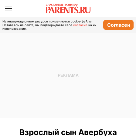
На информационном ресурсе применяются cookie-файлы.
Согласен
Оставаясь на сайте, вы подтверждаете свое
согласие
на их
использование.
Взрослый сын Авербуха