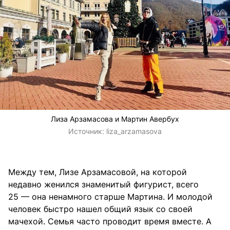
Лиза Арзамасова и Мартин Авербух
Источник:
liza_arzamasova
Между тем, Лизе Арзамасовой, на которой
недавно женился знаменитый фигурист, всего
25 — она ненамного старше Мартина. И молодой
человек быстро нашел общий язык со своей
мачехой. Семья часто проводит время вместе. А