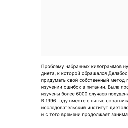
Проблему набранных килограммов ну
диета, к которой обращался Делабос
придумать свой собственный метод п
изучении ошибок в питании. Была пр
изучены более 6000 случаев похудени
В 1996 году вместе с пятью соратни
исследовательский институт диетологии
и с того времени продолжает занима