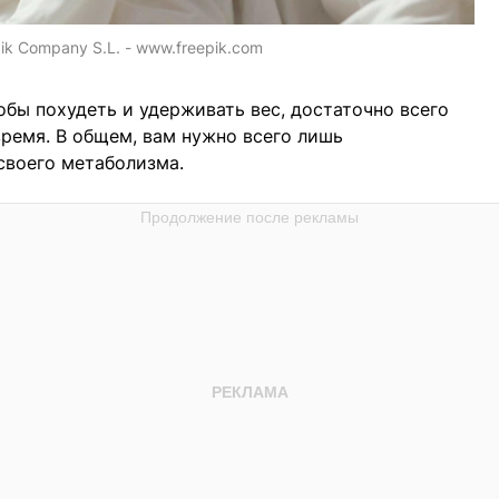
ik Company S.L. - www.freepik.com
тобы похудеть и удерживать вес, достаточно всего
ремя. В общем, вам нужно всего лишь
своего метаболизма.