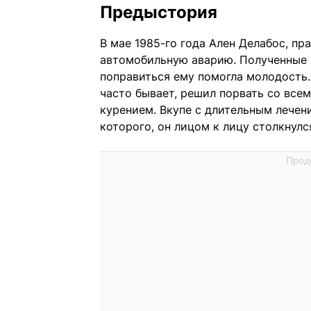
Предыстория
В мае 1985-го года Ален Делабос, п
автомобильную аварию. Полученные 
поправиться ему помогла молодость. 
часто бывает, решил порвать со все
курением. Вкупе с длительным лечени
которого, он лицом к лицу столкнулс