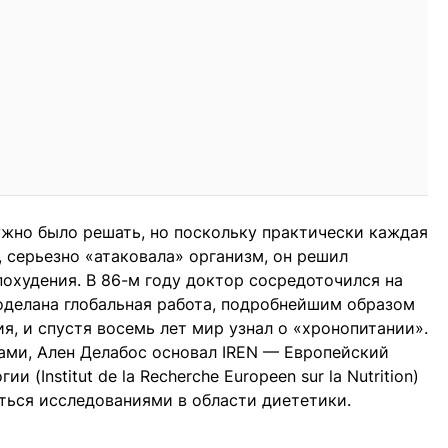
жно было решать, но поскольку практически каждая
, серьезно «атаковала» организм, он решил
охудения. В 86-м году доктор сосредоточился на
оделана глобальная работа, подробнейшим образом
я, и спустя восемь лет мир узнал о «хронопитании».
ками, Ален Делабос основал IREN — Европейский
 (Institut de la Recherche Europeen sur la Nutrition)
ться исследованиями в области диететики.