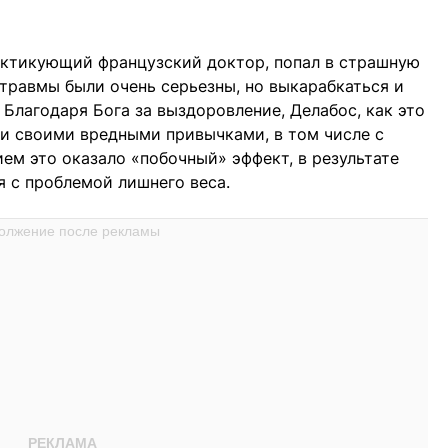
рактикующий французский доктор, попал в страшную
травмы были очень серьезны, но выкарабкаться и
Благодаря Бога за выздоровление, Делабос, как это
ми своими вредными привычками, в том числе с
ем это оказало «побочный» эффект, в результате
я с проблемой лишнего веса.