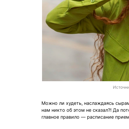
Источн
Можно ли худеть, наслаждаясь сырам
нам никто об этом не сказал?! Да п
главное правило — расписание прие