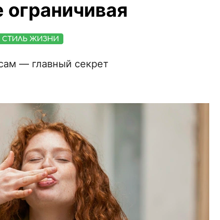
е ограничивая
СТИЛЬ ЖИЗНИ
асам — главный секрет