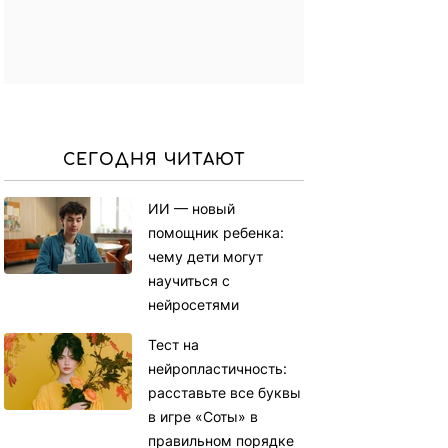
СЕГОДНЯ ЧИТАЮТ
ИИ — новый
помощник ребенка:
чему дети могут
научиться с
нейросетями
Тест на
нейропластичность:
расставьте все буквы
в игре «Соты» в
правильном порядке