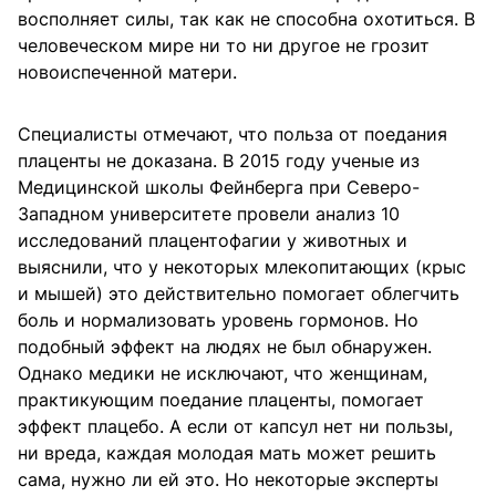
восполняет силы, так как не способна охотиться. В
человеческом мире ни то ни другое не грозит
новоиспеченной матери.
Специалисты отмечают, что польза от поедания
плаценты не доказана. В 2015 году ученые из
Медицинской школы Фейнберга при Северо-
Западном университете провели анализ 10
исследований плацентофагии у животных и
выяснили, что у некоторых млекопитающих (крыс
и мышей) это действительно помогает облегчить
боль и нормализовать уровень гормонов. Но
подобный эффект на людях не был обнаружен.
Однако медики не исключают, что женщинам,
практикующим поедание плаценты, помогает
эффект плацебо. А если от капсул нет ни пользы,
ни вреда, каждая молодая мать может решить
сама, нужно ли ей это. Но некоторые эксперты