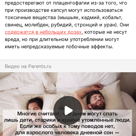
предостерегают от плацентофагии из-за того, что
при производстве капсул могут использоваться
токсичные вещества (мышьяк, кадмий, кобальт,
свинец, молибден, рубидий, стронций и уран). Они
содержатся в небольших дозах
, которые не несут
вреда, но при длительном употреблении могут
иметь непредсказуемые побочные эффекты.
Видео на
parents.ru