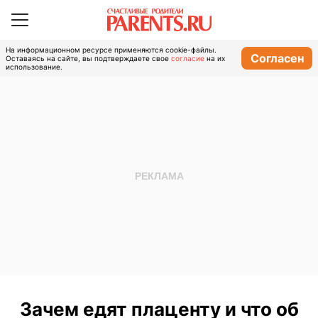
На информационном ресурсе применяются cookie-файлы.
Согласен
Оставаясь на сайте, вы подтверждаете свое
согласие
на их
использование.
Зачем едят плаценту и что об