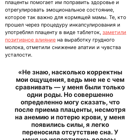
плаценты помогает им поправить здоровье и
отрегулировать эмоциональное состояние,
которое так важно для кормящей мамы. Те, кто
прошел через процедуру инкапсулирования и
употреблял плаценту в виде таблеток,
заметили
позитивное влияние
на выработку грудного
молока, отметили снижение апатии и чувства
усталости.
«Не знаю, насколько корректны
мои ощущения, ведь мне не с чем
сравнивать — у меня были только
одни роды. Но совершенно
определенно могу сказать, что
после приема плаценты, несмотря
на анемию и потерю крови, у меня
появились силы, я легко
переносила отсутствие сна. У
меня не испортились волосы,