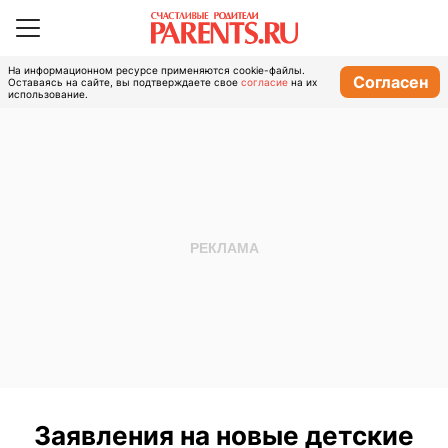
На информационном ресурсе применяются cookie-файлы.
Согласен
Оставаясь на сайте, вы подтверждаете свое
согласие
на их
использование.
Заявления на новые детские