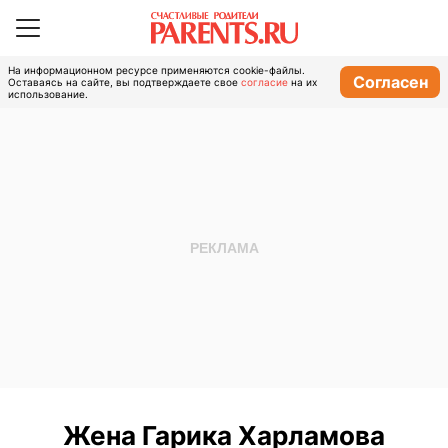
На информационном ресурсе применяются cookie-файлы.
Согласен
Оставаясь на сайте, вы подтверждаете свое
согласие
на их
использование.
Жена Гарика Харламова