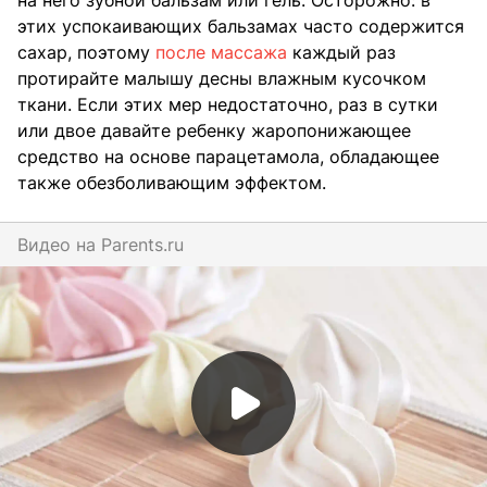
на него зубной бальзам или гель. Осторожно: в
этих успокаивающих бальзамах часто содержится
сахар, поэтому
после массажа
каждый раз
протирайте малышу десны влажным кусочком
ткани. Если этих мер недостаточно, раз в сутки
или двое давайте ребенку жаропонижающее
средство на основе парацетамола, обладающее
также обезболивающим эффектом.
Видео на
parents.ru