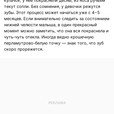
кулачок, у нее покраснели десны, из носа ручьем
текут сопли. Без сомнения, у девочки режутся
зубы. Этот процесс может начаться уже с 4−5
месяцев. Если внимательно следить за состоянием
нижней челюсти малыша, в один прекрасный
момент можно заметить, что она вся покраснела и
чуть-чуть отекла. Иногда видно крошечную
перламутрово-белую точку — знак того, что зуб
скоро прорежется.