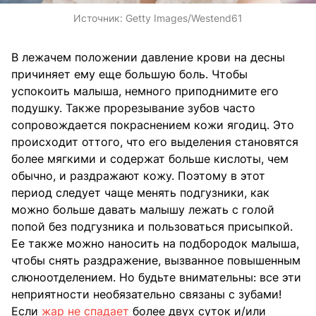
Источник:
Getty Images/Westend61
В лежачем положении давление крови на десны
причиняет ему еще большую боль. Чтобы
успокоить малыша, немного приподнимите его
подушку. Также прорезывание зубов часто
сопровождается покраснением кожи ягодиц. Это
происходит оттого, что его выделения становятся
более мягкими и содержат больше кислоты, чем
обычно, и раздражают кожу. Поэтому в этот
период следует чаще менять подгузники, как
можно больше давать малышу лежать с голой
попой без подгузника и пользоваться присыпкой.
Ее также можно наносить на подбородок малыша,
чтобы снять раздражение, вызванное повышенным
слюноотделением. Но будьте внимательны: все эти
неприятности необязательно связаны с зубами!
Если
жар не спадает
более двух суток и/или