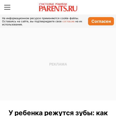
На информационном ресурсе применяются cookie-файлы.
Согласен
Оставаясь на сайте, вы подтверждаете свое
согласие
на их
использование.
У ребенка режутся зубы: как