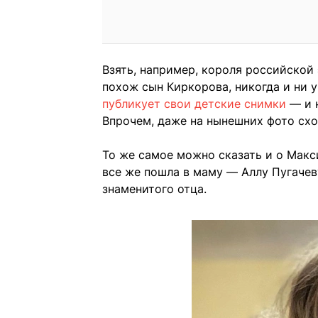
Взять, например, короля российской 
похож сын Киркорова, никогда и ни у
публикует свои детские снимки
— и н
Впрочем, даже на нынешних фото сх
То же самое можно сказать и о Макс
все же пошла в маму — Аллу Пугачев
знаменитого отца.