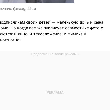
точник:
@maxgalkinru
 подписчикам своих детей — маленькую дочь и сына
рью. Но когда все же публикует совместные фото с
аются: и лицо, и телосложение, и мимика у
ного отца.