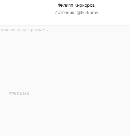
Филипп Киркоров
Источник:
@fkirkorov