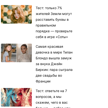
Тест: только 7%
жителей Земли могут
расставить буквы в
правильном
порядке — проверьте
себя в игре «Соты»
Самая красивая
девочка в мире Тилан
Блондо вышла замуж
за внука Джейн
Биркин: пара сыграла
две свадьбы во
Франции
Тест: ответьте на 7
вопросов, а мы
скажем, чего в вас