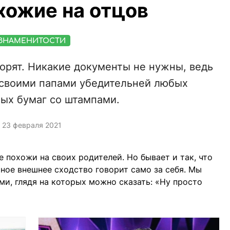
хожие на отцов
ЗНАМЕНИТОСТИ
ворят. Никакие документы не нужны, ведь
о своими папами убедительней любых
ых бумаг со штампами.
23 февраля 2021
 похожи на своих родителей. Но бывает и так, что
тное внешнее сходство говорит само за себя. Мы
ми, глядя на которых можно сказать: «Ну просто