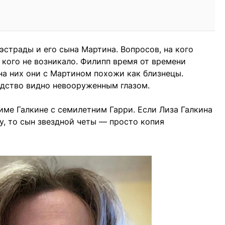
эстрады и его сына Мартина. Вопросов, на кого
 кого не возникало. Филипп время от времени
а них они с Мартином похожи как близнецы.
одство видно невооруженным глазом.
име Галкине с семилетним Гарри. Если Лиза Галкина
у, то сын звездной четы — просто копия