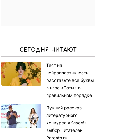
СЕГОДНЯ ЧИТАЮТ
Тест на
нейропластичность:
расставьте все буквы
в игре «Соты» в
правильном порядке
Лучший рассказ
литературного
конкурса «Класс!» —
выбор читателей
Parents.ru