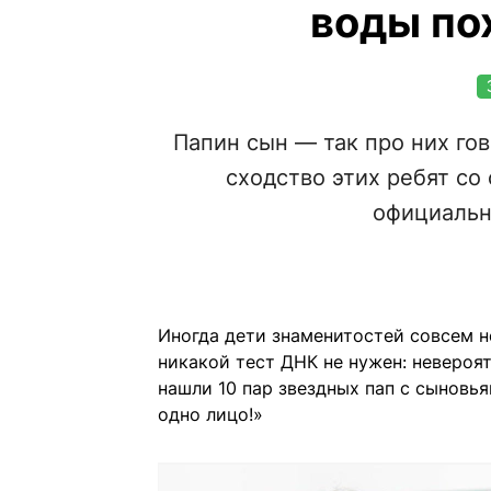
воды по
Папин сын — так про них го
сходство этих ребят с
официальн
Иногда дети знаменитостей совсем не
никакой тест ДНК не нужен: невероя
нашли 10 пар звездных пап с сыновья
одно лицо!»