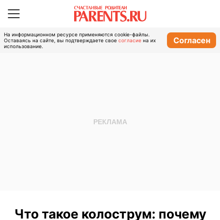
На информационном ресурсе применяются cookie-файлы.
Согласен
Оставаясь на сайте, вы подтверждаете свое
согласие
на их
использование.
Что такое колострум: почему