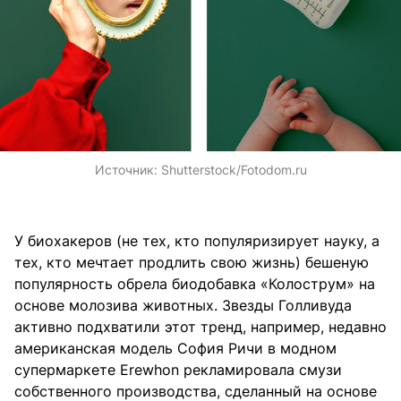
Источник:
Shutterstock/Fotodom.ru
У биохакеров (не тех, кто популяризирует науку, а
тех, кто мечтает продлить свою жизнь) бешеную
популярность обрела биодобавка «Колострум» на
основе молозива животных. Звезды Голливуда
активно подхватили этот тренд, например, недавно
американская модель София Ричи в модном
супермаркете Erewhon рекламировала смузи
собственного производства, сделанный на основе