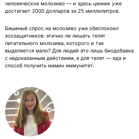
человеческое молозиво — и здесь ценник уже
достигает 2000 долларов за 25 миллилитров.
Бешеный спрос на молозиво уже обеспокоил
зоозащитников: этично ли лишать телят
питательного молозива, которого и так
выделяется мало? Для людей это лишь биодобавка
с недоказанным действием, а для телят — еда и
способ получить мамин иммунитет.