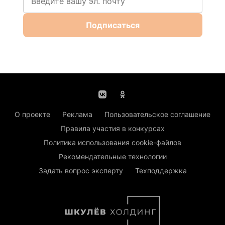
Подписаться
О проекте
Реклама
Пользовательское соглашение
Правила участия в конкурсах
Политика использования cookie-файлов
Рекомендательные технологии
Задать вопрос эксперту
Техподдержка