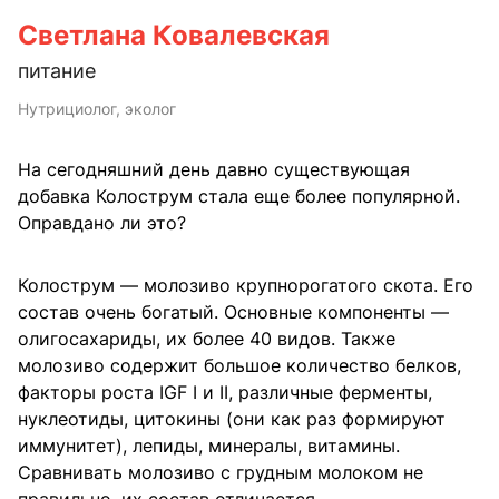
Светлана Ковалевская
питание
Нутрициолог, эколог
На сегодняшний день давно существующая
добавка Колострум стала еще более популярной.
Оправдано ли это?
Колострум — молозиво крупнорогатого скота. Его
состав очень богатый. Основные компоненты —
олигосахариды, их более 40 видов. Также
молозиво содержит большое количество белков,
факторы роста IGF I и II, различные ферменты,
нуклеотиды, цитокины (они как раз формируют
иммунитет), лепиды, минералы, витамины.
Сравнивать молозиво с грудным молоком не
правильно, их состав отличается.