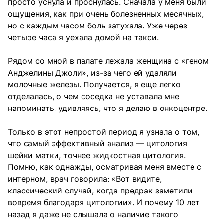
просто уснула и проснулась. Сначала у меня были
ощущения, как при очень болезненных месячных,
но с каждым часом боль затухала. Уже через
четыре часа я уехала домой на такси.
Рядом со мной в палате лежала женщина с «геном
Анджелины Джоли», из-за чего ей удаляли
молочные железы. Получается, я еще легко
отделалась, о чем соседка не уставала мне
напоминать, удивляясь, что я делаю в онкоцентре.
Только в этот непростой период я узнала о том,
что самый эффективный анализ — цитология
шейки матки, точнее жидкостная цитология.
Помню, как однажды, осматривая меня вместе с
интерном, врач говорила: «Вот видите,
классический случай, когда предрак заметили
вовремя благодаря цитологии». И почему 10 лет
назад я даже не слышала о наличие такого