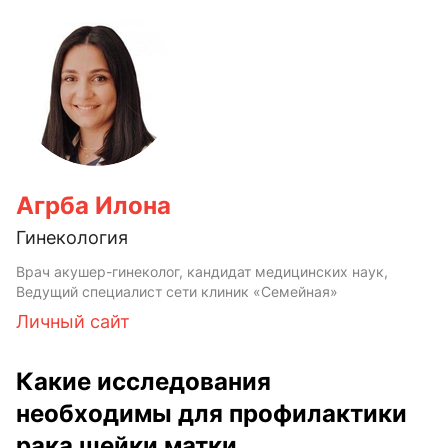
Агрба Илона
Гинекология
Врач акушер-гинеколог, кандидат медицинских наук,
Ведущий специалист сети клиник «Семейная»
Личный сайт
Какие исследования
необходимы для профилактики
рака шейки матки