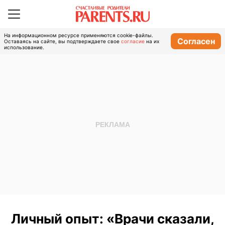
На информационном ресурсе применяются cookie-файлы.
Согласен
Оставаясь на сайте, вы подтверждаете свое
согласие
на их
использование.
Личный опыт: «Врачи сказали,